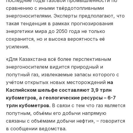
последние годы газовой промышленности по
сравнению с иными твёрдотопливными
энергоносителями. Эксперты предполагают, что
такая тенденция в рамках прогнозирования
энергетики мира до 2050 года не только
сохранится, но и высока вероятность её
усиления.
«Для Казахстана всё более перспективным
энергоносителем видится природный и
попутный газ, извлекаемые запасы которого с
учётом открытых новых месторождений
на
Каспийском шельфе составляют 3,9 трлн
кубометров, а геологические ресурсы – 6-7
трлн кубометров
. В связи с тем что газ является
попутным, объёмы его добычи напрямую
связаны с объёмами добычи нефти», – говорится
в сообщении ведомства.