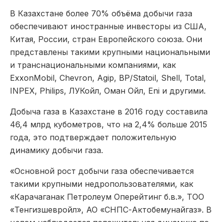
В Казахстане более 70% объёма добычи газа
обеспечивают иностранные инвесторы из США,
Китая, России, стран Европейского союза. Они
представлены такими крупными национальными
и транснациональными компаниями, как
ExxonMobil, Сhevron, Agip, BP/Statoil, Shell, Total,
INPEX, Philips, ЛУКойл, Оман Ойл, Eni и другими.
Добыча газа в Казахстане в 2016 году составила
46,4 млрд кубометров, что на 2,4% больше 2015
года, это подтверждает положительную
динамику добычи газа.
«Основной рост добычи газа обеспечивается
такими крупными недропользователями, как
«Карачаганак Петролеум Оперейтинг б.в.», ТОО
«Тенгизшевройл», АО «СНПС-Актобемунайгаз». В