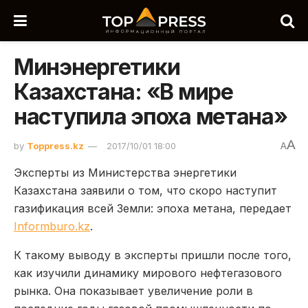
Минэнергетики
Казахстана: «В мире
наступила эпоха метана»
A
by
Toppress.kz
2017/10/01 18:00
A
Эксперты из Министерства энергетики
Казахстана заявили о том, что скоро наступит
газификация всей Земли: эпоха метана, передает
Informburo.kz
.
К такому выводу в эксперты пришли после того,
как изучили динамику мирового нефтегазового
рынка. Она показывает увеличение роли в