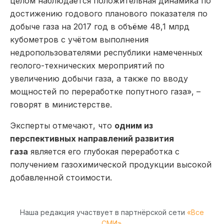
целом наблюдается положительная динамика по
достижению годового планового показателя по
добыче газа на 2017 год в объёме 48,1 млрд
кубометров с учётом выполнения
недропользователями республики намеченных
геолого-технических мероприятий по
увеличению добычи газа, а также по вводу
мощностей по переработке попутного газа», –
говорят в министерстве.
Эксперты отмечают, что
одним из
перспективных направлений развития
газа
является его глубокая переработка с
получением газохимической продукции высокой
добавленной стоимости.
Наша редакция участвует в партнёрской сети
«Все
СМИ»
.