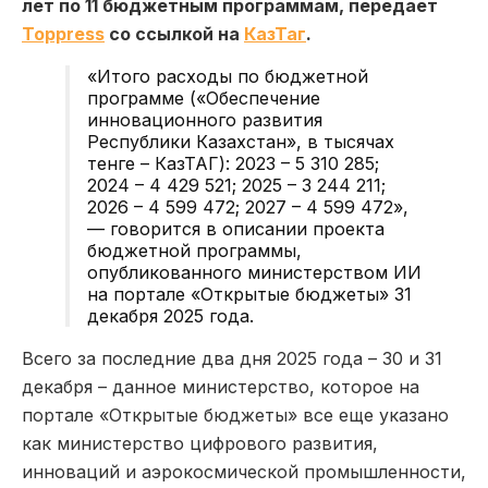
лет по 11 бюджетным программам, передает
Toppress
со ссылкой на
КазТаг
.
«Итого расходы по бюджетной
программе («Обеспечение
инновационного развития
Республики Казахстан», в тысячах
тенге – КазТАГ): 2023 – 5 310 285;
2024 – 4 429 521; 2025 – 3 244 211;
2026 – 4 599 472; 2027 – 4 599 472»,
— говорится в описании проекта
бюджетной программы,
опубликованного министерством ИИ
на портале «Открытые бюджеты» 31
декабря 2025 года.
Всего за последние два дня 2025 года – 30 и 31
декабря – данное министерство, которое на
портале «Открытые бюджеты» все еще указано
как министерство цифрового развития,
инноваций и аэрокосмической промышленности,