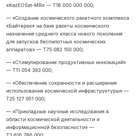
«KazEOSat-MR» — Т18 000 000 000;
— «Создание космического ракетного комплекса
«Байтерек» на базе ракеты космического
назначения среднего класса нового поколения
для запусков беспилотных космических
аппаратов» — Т75 082 150 000;
— «Стимулирование продуктивных инноваций»
— Т11 054 393 000;
— «Обеспечение сохранности и расширения
использования космической инфраструктуры» —
Т25 127 951 000;
— «Прикладные научные исследования в
области космической деятельности и
информационной безопасности» —
Т3 616 786 000;