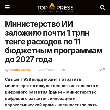
Министерство ИИ
заложило почти 1 трлн
тенге расходов по 11
бюджетным программам
до 2027 года
A
by
Алина Автор
2026/01/02 19:26
A
Свыше Т938 млрд может потратить
министерство искусственного интеллекта и
цифрового развития (ранее – министерство
цифрового развития, инноваций и
аэрокосмической промышленности) за пять