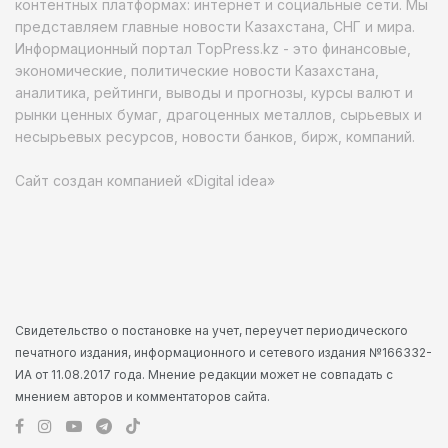
контентных платформах: интернет и социальные сети. Мы
представляем главные новости Казахстана, СНГ и мира.
Информационный портал TopPress.kz - это финансовые,
экономические, политические новости Казахстана,
аналитика, рейтинги, выводы и прогнозы, курсы валют и
рынки ценных бумаг, драгоценных металлов, сырьевых и
несырьевых ресурсов, новости банков, бирж, компаний.
Сайт создан компанией «Digital idea»
Свидетельство о постановке на учет, переучет периодического
печатного издания, информационного и сетевого издания №166332-
ИА от 11.08.2017 года. Мнение редакции может не совпадать с
мнением авторов и комментаторов сайта.