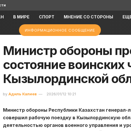
сти
АН
В МИРЕ
СПОРТ
МНЕНИЕ СО СТОРОНЫ
ЕЩ
ИНФОРМАЦИОННОЕ СООБЩЕНИЕ
Министр обороны пр
состояние воинских 
Кызылординской обл
by
Адиль Калиев
2026/01/12 10:21
Министр обороны Республики Казахстан генерал-
совершил рабочую поездку в Кызылординскую обла
деятельностью органов военного управления и ур