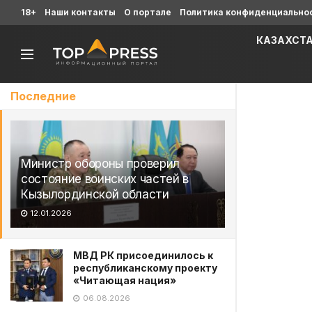
18+
Наши контакты
О портале
Политика конфиденциально
КАЗАХСТ
Последние
Министр обороны проверил
состояние воинских частей в
Кызылординской области
12.01.2026
МВД РК присоединилось к
республиканскому проекту
«Читающая нация»
06.08.2026