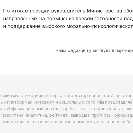
По итогам поездки руководитель Министерства обо
направленных на повышение боевой готовности под
и поддержание высокого морально-психологического
Наша редакция участвует в партнё
анский мультимедийный портал-агрегатор новостей. Агентств
ых платформах: интернет и социальные сети. Мы представляе
ра. Информационный портал TopPress.kz - это финансовые, эк
Казахстана, аналитика, рейтинги, выводы и прогнозы, курсы в
ных металлов, сырьевых и несырьевых ресурсов, новости бан