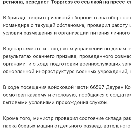
региона, передает Toppress со ссылкой на пресс-
В бригаде территориальной обороны глава оборонн
командира о текущей обстановке, проверил работу ш
условия размещения и организации питания личного 
В департаменте и городском управлении по делам 
результатах осеннего призыва, проведенного совм
органами, и о ходе подготовки военнослужащих зап
обновленной инфраструктуре военных учреждений, 
В ходе посещения войсковой части 66597 Даурен Ко
осмотрел казарму и столовую, пообщался с солдата
бытовыми условиями прохождения службы.
Кроме того, министр проверил состояние склада ра
парка боевых машин отдельного разведывательного 