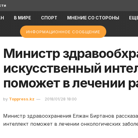
сти
АН
В МИРЕ
СПОРТ
МНЕНИЕ СО СТОРОНЫ
ЕЩ
ИНФОРМАЦИОННОЕ СООБЩЕНИЕ
Министр здравообхр
искусственный инте
поможет в лечении р
by
Toppress.kz
2018/01/28 18:00
Министр здравоохранения Елжан Биртанов рассказа
интеллект поможет в лечении онкологических заболе