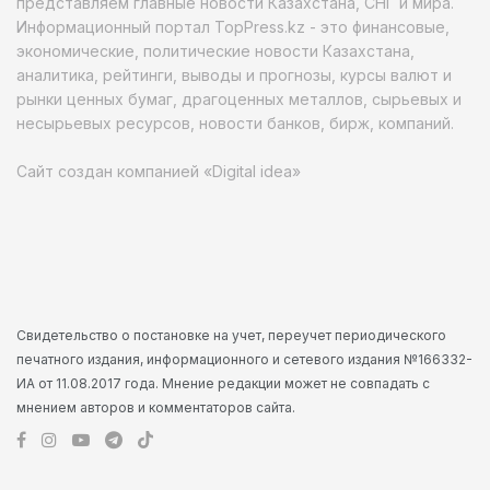
представляем главные новости Казахстана, СНГ и мира.
Информационный портал TopPress.kz - это финансовые,
экономические, политические новости Казахстана,
аналитика, рейтинги, выводы и прогнозы, курсы валют и
рынки ценных бумаг, драгоценных металлов, сырьевых и
несырьевых ресурсов, новости банков, бирж, компаний.
Сайт создан компанией «Digital idea»
Свидетельство о постановке на учет, переучет периодического
печатного издания, информационного и сетевого издания №166332-
ИА от 11.08.2017 года. Мнение редакции может не совпадать с
мнением авторов и комментаторов сайта.