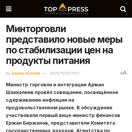
Минторговли
представило новые меры
по стабилизации цен на
продукты питания
A
by
Адиль Калиев
2025/11/25 11:07
A
Министр торговли и интеграции Арман
Шаккалиев провёл совещание, посвящённое
сдерживанию инфляции на
продовольственном рынке. В обсуждении
участвовали первый вице-министр финансов
Ержан Биржанов, представители Комитета
государственных доходов, Агентства по