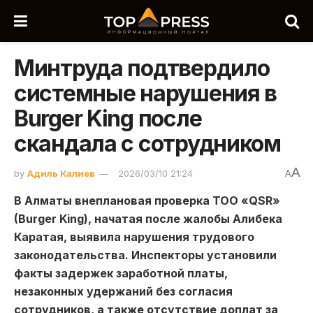
Минтруда подтвердило
системные нарушения в
Burger King после
скандала с сотрудником
A
by
Адиль Калиев
2026/03/10 21:24
A
В Алматы внеплановая проверка ТОО «QSR»
(Burger King), начатая после жалобы Алибека
Каратая, выявила нарушения трудового
законодательства. Инспекторы установили
факты задержек заработной платы,
незаконных удержаний без согласия
сотрудников, а также отсутствие доплат за