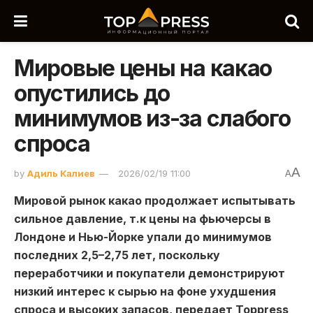
Мировые цены на какао
опустились до
минимумов из-за слабого
спроса
A
by
Адиль Калиев
2026/02/19 11:00
A
Мировой рынок какао продолжает испытывать
сильное давление, т.к цены на фьючерсы в
Лондоне и Нью-Йорке упали до минимумов
последних 2,5–2,75 лет, поскольку
переработчики и покупатели демонстрируют
низкий интерес к сырью на фоне ухудшения
спроса и высоких запасов, передает Toppress