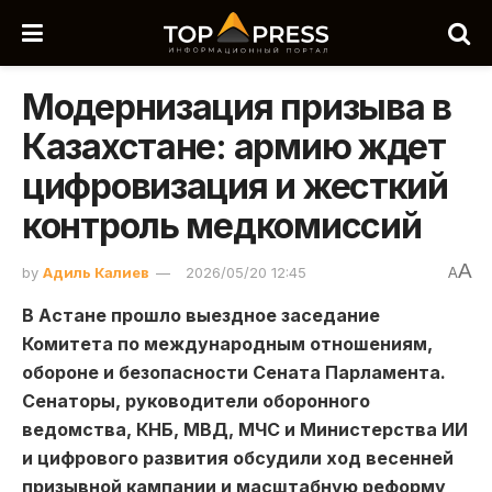
Модернизация призыва в
Казахстане: армию ждет
цифровизация и жесткий
контроль медкомиссий
A
by
Адиль Калиев
2026/05/20 12:45
A
В Астане прошло выездное заседание
Комитета по международным отношениям,
обороне и безопасности Сената Парламента.
Сенаторы, руководители оборонного
ведомства, КНБ, МВД, МЧС и Министерства ИИ
и цифрового развития обсудили ход весенней
призывной кампании и масштабную реформу