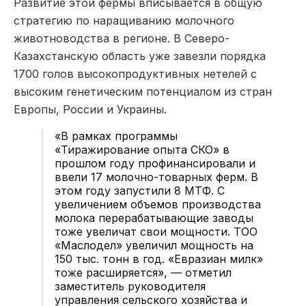
Развитие этой фермы вписывается в общую
стратегию по наращиванию молочного
животноводства в регионе. В Северо-
Казахстанскую область уже завезли порядка
1700 голов высокопродуктивных нетелей с
высоким генетическим потенциалом из стран
Европы, России и Украины.
«В рамках программы
«Тиражирование опыта СКО» в
прошлом году профинансировали и
ввели 17 молочно-товарных ферм. В
этом году запустили 8 МТФ. С
увеличением объемов производства
молока перерабатывающие заводы
тоже увеличат свои мощности. ТОО
«Маслодел» увеличил мощность на
150 тыс. тонн в год. «Евразиан милк»
тоже расширяется», — отметил
заместитель руководителя
управления сельского хозяйства и