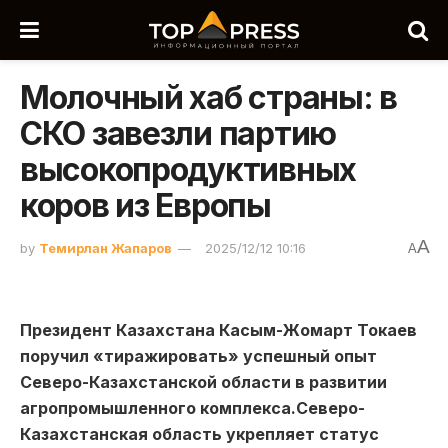
Молочный хаб страны: в
СКО завезли партию
высокопродуктивных
коров из Европы
A
by
Темирлан Жапаров
2025/12/12 10:16
A
Президент Казахстана Касым-Жомарт Токаев
поручил «тиражировать» успешный опыт
Северо-Казахстанской области в развитии
агропромышленного комплекса.Северо-
Казахстанская область укрепляет статус