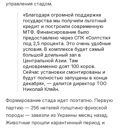
управления стадом.
«Благодаря огромной поддержке
государства мы получили льготный
кредит и построили современную
МТФ. Финансирование было
предоставлено через СПК «Солтүстік»
под 2,5 процента. Это очень удобные
условия. В комплексе будет самый
большой доильный зал в
Центральной Азии. Там
одновременно доят 100 коров.
Сейчас установки смонтированы и
будут полностью запущены в конце
декабря», — делится директор ТОО
Николай Кляйн.
Формирование стада идет поэтапно. Первую
партию — 256 нетелей голштино-фризской
породы — завезли из Украины месяц назад.
Животные прошли карантинный период и