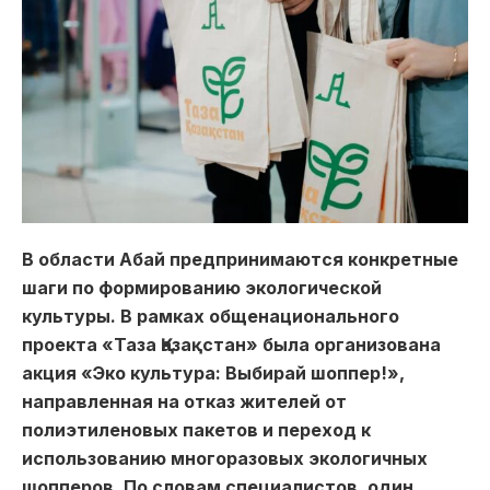
В области Абай предпринимаются конкретные
шаги по формированию экологической
культуры. В рамках общенационального
проекта «Таза Қазақстан» была организована
акция «Эко культура: Выбирай шоппер!»,
направленная на отказ жителей от
полиэтиленовых пакетов и переход к
использованию многоразовых экологичных
шопперов. По словам специалистов, один