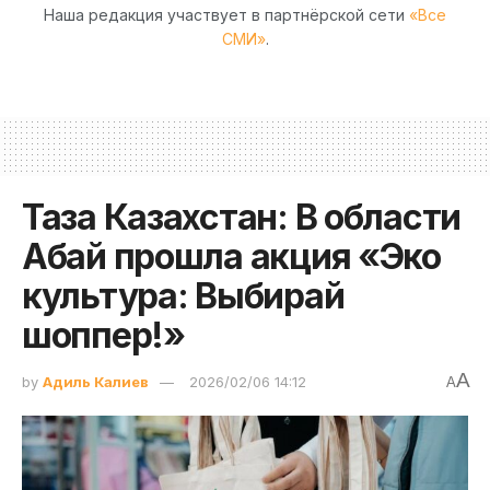
Наша редакция участвует в партнёрской сети
«Все
СМИ»
.
Таза Казахстан: В области
Абай прошла акция «Эко
культура: Выбирай
шоппер!»
A
by
Адиль Калиев
2026/02/06 14:12
A