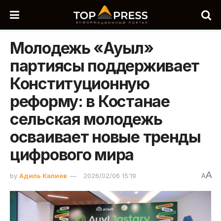
Молодежь «Ауыл»
партиясы поддерживает
Конституционную
реформу: в Костанае
сельская молодежь
осваивает новые тренды
цифрового мира
A
by
Адиль Калиев
2026/02/06 15:19
A