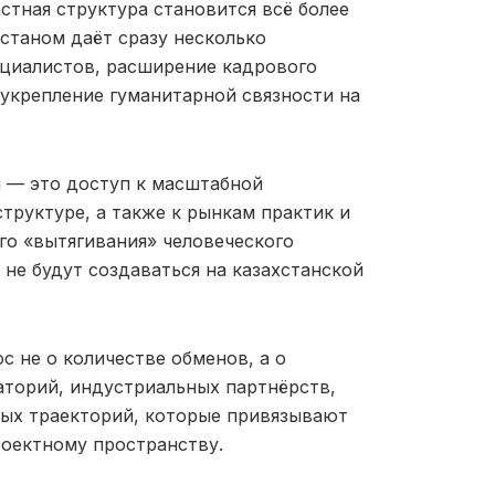
астная структура становится всё более
станом даёт сразу несколько
ециалистов, расширение кадрового
 укрепление гуманитарной связности на
я — это доступ к масштабной
труктуре, а также к рынкам практик и
го «вытягивания» человеческого
 не будут создаваться на казахстанской
 не о количестве обменов, а о
аторий, индустриальных партнёрств,
ных траекторий, которые привязывают
роектному пространству.