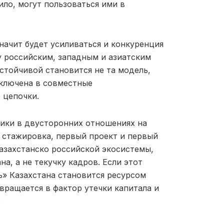
ло, могут пользоваться ими в
начит будет усиливаться и конкуренция
у российским, западным и азиатским
стойчивой становится не та модель,
включена в совместные
 цепочки.
ики в двусторонних отношениях на
, стажировка, первый проект и первый
азахстанско российской экосистемы,
а, а не текучку кадров. Если этот
» Казахстана становится ресурсом
вращается в фактор утечки капитала и
.