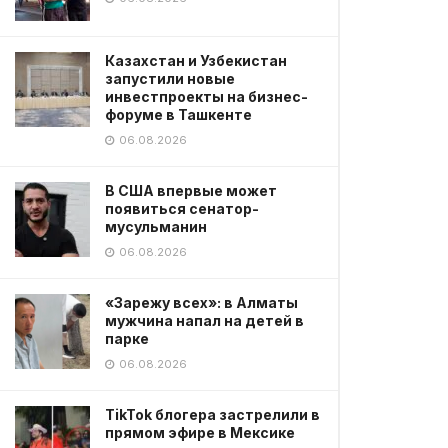
Казахстан и Узбекистан
запустили новые
инвестпроекты на бизнес-
форуме в Ташкенте
06.08.2026
В США впервые может
появиться сенатор-
мусульманин
06.08.2026
«Зарежу всех»: в Алматы
мужчина напал на детей в
парке
06.08.2026
TikTok блогера застрелили в
прямом эфире в Мексике