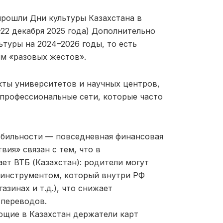
прошли Дни культуры Казахстана в
-22 декабря 2025 года) Дополнительно
туры на 2024–2026 годы, то есть
им «разовых жестов».
кты университетов и научных центров,
профессиональные сети, которые часто
обильности — повседневная финансовая
вия» связан с тем, что в
ет ВТБ (Казахстан): родители могут
 инструментом, который внутри РФ
азинах и т.д.), что снижает
 переводов.
ющие в Казахстан держатели карт