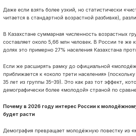
Даже если взять более узкий, но статистически «чи
читается в стандартной возрастной разбивке), разл
В Казахстане суммарная численность возрастных груп
составляет около 5,66 млн человек. В России те же 
долях это примерно 27% населения Казахстана прот
Если же расширять рамку до официальной «молодёжн
приближается к «около трети населения» (поскольку 
35 лет из группы 35–39). Это как раз тот эффект, ко
демографически более «молодой» страной по сравне
Почему в 2026 году интерес России к молодёжном
будет расти
Демография превращает молодёжную повестку из «м