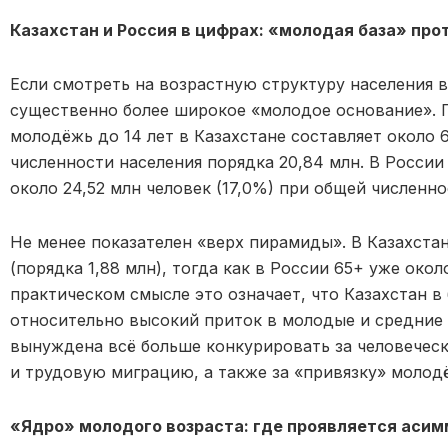
Казахстан и Россия в цифрах: «молодая база» п
Если смотреть на возрастную структуру населения в
существенно более широкое «молодое основание». 
молодёжь до 14 лет в Казахстане составляет около 6
численности населения порядка 20,84 млн. В России 
около 24,52 млн человек (17,0%) при общей численн
Не менее показателен «верх пирамиды». В Казахстан
(порядка 1,88 млн), тогда как в России 65+ уже окол
практическом смысле это означает, что Казахстан в
относительно высокий приток в молодые и средние 
вынуждена всё больше конкурировать за человеческ
и трудовую миграцию, а также за «привязку» молод
«Ядро» молодого возраста: где проявляется аси