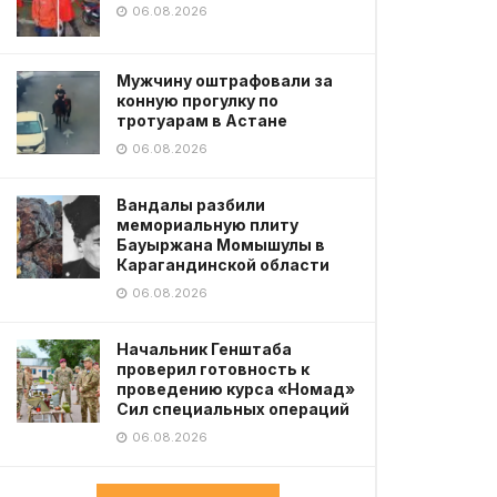
06.08.2026
Мужчину оштрафовали за
конную прогулку по
тротуарам в Астане
06.08.2026
Вандалы разбили
мемориальную плиту
Бауыржана Момышулы в
Карагандинской области
06.08.2026
Начальник Генштаба
проверил готовность к
проведению курса «Номад»
Сил специальных операций
06.08.2026