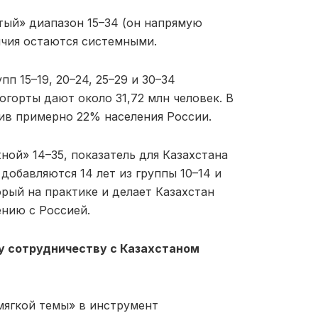
стый» диапазон 15–34 (он напрямую
ичия остаются системными.
п 15–19, 20–24, 25–29 и 30–34
когорты дают около 31,72 млн человек. В
ив примерно 22% населения России.
ой» 14–35, показатель для Казахстана
добавляются 14 лет из группы 10–14 и
торый на практике и делает Казахстан
нию с Россией.
у сотрудничеству с Казахстаном
ягкой темы» в инструмент