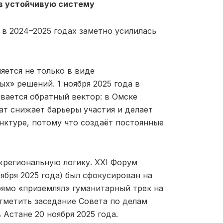
в устойчивую систему
 в 2024–2025 годах заметно усилилась
яется не только в виде
х» решений. 1 ноября 2025 года в
вается обратный вектор: в Омске
ат снижает барьеры участия и делает
нктуре, потому что создаёт постоянные
жрегиональную логику. XXI Форум
ября 2025 года) был сфокусирован на
рямо «приземлял» гуманитарный трек на
тметить заседание Совета по делам
Астане 20 ноября 2025 года.