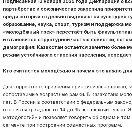
Подписанная 12 ноября 2025 года Декларация о 
партнёрстве и союзничестве закрепила приоритет
среди которых отдельно выделяются культурно г
образование, наука, спорт, туризм и поддержка м
«молодёжный трек» перестаёт быть факультатив
и становится структурной частью повестки, потом
демография: Казахстан остаётся заметно более м
режим устойчивого старения населения, передае
Кто считается молодёжью и почему это важно дл
Для корректного сравнения принципиально важно, ч
сопоставимые возрастные рамки. В Казахстане моло
лет. В России в соответствии с федеральным закон
относятся граждане от 14 до 35 лет включительно. 
методологий» и позволяет говорить об одном и то
сегменте при построении совместных программ.