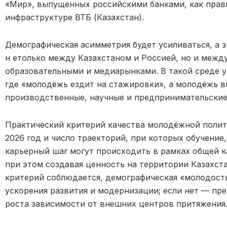
«Мир», выпущенных российскими банками, как прави
инфраструктуре ВТБ (Казахстан).
Демографическая асимметрия будет усиливаться, а з
н етолько между Казахстаном и Россией, но и межд
образовательными и медиарынками. В такой среде у
где «молодёжь ездит на стажировки», а молодёжь 
производственные, научные и предпринимательские
Практический критерий качества молодёжной полит
2026 год и число траекторий, при которых обучение
карьерный шаг могут происходить в рамках общей к
при этом создавая ценность на территории Казахстан
критерий соблюдается, демографическая «молодость
ускорения развития и модернизации; если нет — пре
роста зависимости от внешних центров притяжения