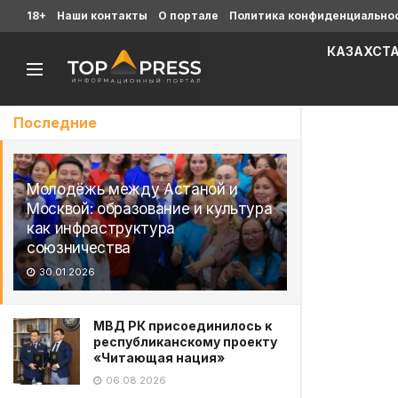
18+
Наши контакты
О портале
Политика конфиденциально
КАЗАХСТ
Последние
Молодёжь между Астаной и
Москвой: образование и культура
как инфраструктура
союзничества
30.01.2026
МВД РК присоединилось к
республиканскому проекту
«Читающая нация»
06.08.2026