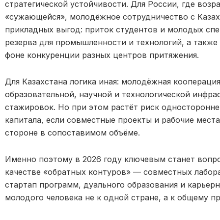
стратегической устойчивости. Для России, где возр
«сужающейся», молодёжное сотрудничество с Казах
прикладных выгод: приток студентов и молодых сп
резерва для промышленности и технологий, а также
фоне конкуренции разных центров притяжения.
Для Казахстана логика иная: молодёжная коопераци
образовательной, научной и технологической инфрас
стажировок. Но при этом растёт риск односторонне
капитала, если совместные проекты и рабочие места
стороне в сопоставимом объёме.
Именно поэтому в 2026 году ключевым станет вопрос
качестве «обратных контуров» — совместных лабор
стартап программ, дуального образования и карьер
молодого человека не к одной стране, а к общему п