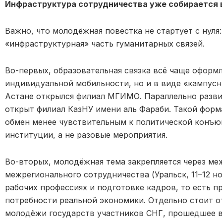
Инфраструктура сотрудничества уже собирается 
Важно, что молодёжная повестка не стартует с нуля:
«инфраструктурная» часть гуманитарных связей.
Во-первых, образовательная связка всё чаще оформл
индивидуальной мобильности, но и в виде «кампусны
Астане открылся филиал МГИМО. Параллельно разви
открыт филиал КазНУ имени аль Фараби. Такой форм
обмен менее чувствительным к политической конъю
институции, а не разовые мероприятия.
Во-вторых, молодёжная тема закрепляется через ме
межрегионального сотрудничества (Уральск, 11–12 но
рабочих профессиях и подготовке кадров, то есть п
потребности реальной экономики. Отдельно стоит о
молодёжи государств участников СНГ, прошедшее в 