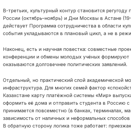
В-третьих, культурный контур становится регугоду 
России (октябрь–ноябрь) и Дни Москвы в Астане (19
действует Программа сотрудничества в области куль
события укладываются в плановый цикл, а не в реж
Наконец, есть и научная повестка: совместные прое
конференции и обмены молодых учёных формируют 
оказываются долговечнее политических заявлений.
Отдельный, но практический слой академической м
инфраструктура. Для многих семей фактор «спокойст
Казахстане карту платёжной системы «Мир» выпуска
оформить её дома и отправить студента в Россию с
принимается повсеместно (в банках, терминалах, маг
зависимость от наличных и неформальных способов
В обратную сторону логика тоже работает: приезжа