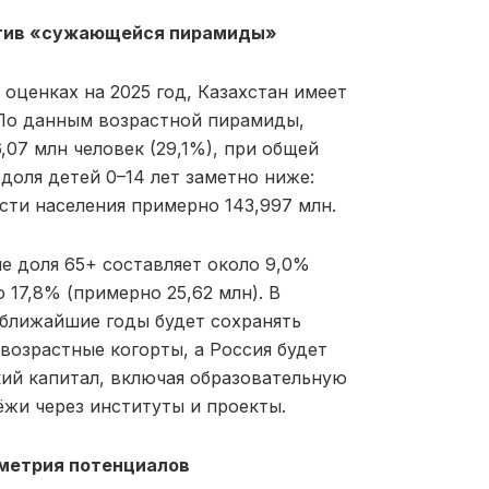
ротив «сужающейся пирамиды»
 оценках на 2025 год, Казахстан имеет
По данным возрастной пирамиды,
,07 млн человек (29,1%), при общей
доля детей 0–14 лет заметно ниже:
ости населения примерно 143,997 млн.
е доля 65+ составляет около 9,0%
о 17,8% (примерно 25,62 млн). В
 ближайшие годы будет сохранять
возрастные когорты, а Россия будет
ий капитал, включая образовательную
ёжи через институты и проекты.
мметрия потенциалов