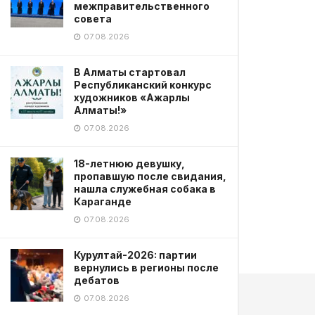
межправительственного
совета
07.08.2026
В Алматы стартовал
Республиканский конкурс
художников «Ажарлы
Алматы!»
07.08.2026
18-летнюю девушку,
пропавшую после свидания,
нашла служебная собака в
Караганде
07.08.2026
Курултай-2026: партии
вернулись в регионы после
дебатов
07.08.2026