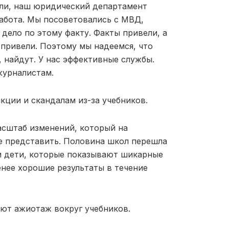
али, наш юридический департамент
работа. Мы посоветовались с МВД,
 дело по этому факту. Факты привели, а
 привели. Поэтому мы надеемся, что
, найдут. У нас эффективные службы.
журналистам.
кции и скандалам из-за учебников.
асштаб изменений, который на
е представить. Половина школ перешла
ши дети, которые показывают шикарные
енее хорошие результаты в течение
ют ажиотаж вокруг учебников.