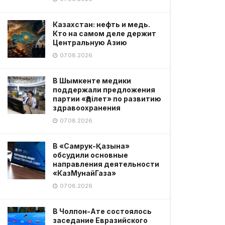
Казахстан: нефть и медь.
Кто на самом деле держит
Центральную Азию
07.08.2026
В Шымкенте медики
поддержали предложения
партии «Әділет» по развитию
здравоохранения
07.08.2026
В «Самрук-Қазына»
обсудили основные
направления деятельности
«КазМунайГаза»
07.08.2026
В Чолпон-Ате состоялось
заседание Евразийского