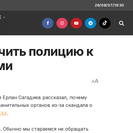
26/08/07/19:30
Е
ить полицию к
ми
A
A
 Ерлан Сагадиев рассказал, почему
анительных органов из-за скандала о
.kz
.
я). Обычно мы стараемся не обращать