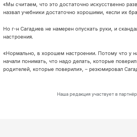
«Мы считаем, что это достаточно искусственно разв
назвал учебники достаточно хорошими, «если их бр
Но г-н Сагадиев не намерен опускать руки, и сканд
настроения.
«Нормально, в хорошем настроении. Потому что у на
начали понимать, что надо делать, которые поверил
родителей, которые поверили», – резюмировал Сага
Наша редакция участвует в партнё