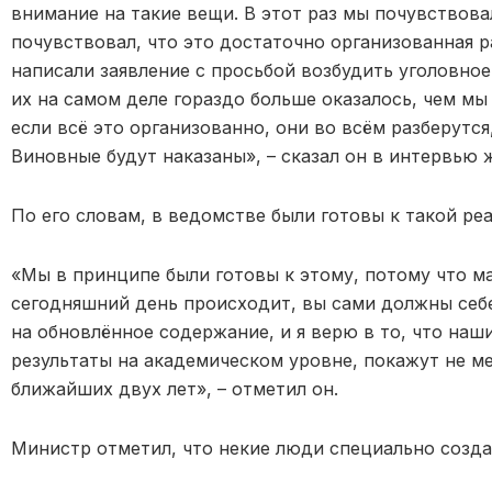
внимание на такие вещи. В этот раз мы почувствов
почувствовал, что это достаточно организованная 
написали заявление с просьбой возбудить уголовное
их на самом деле гораздо больше оказалось, чем мы
если всё это организованно, они во всём разберутся
Виновные будут наказаны», – сказал он в интервью 
По его словам, в ведомстве были готовы к такой реа
«Мы в принципе были готовы к этому, потому что м
сегодняшний день происходит, вы сами должны себ
на обновлённое содержание, и я верю в то, что на
результаты на академическом уровне, покажут не м
ближайших двух лет», – отметил он.
Министр отметил, что некие люди специально созда