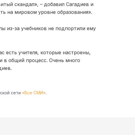
итый скандал», – добавил Сагадиев и
ать на мировом уровне образования».
алы из-за учебников не подпортили ему
с есть учителя, которые настроены,
и в общий процесс. Очень много
диев.
рской сети
«Все СМИ»
.