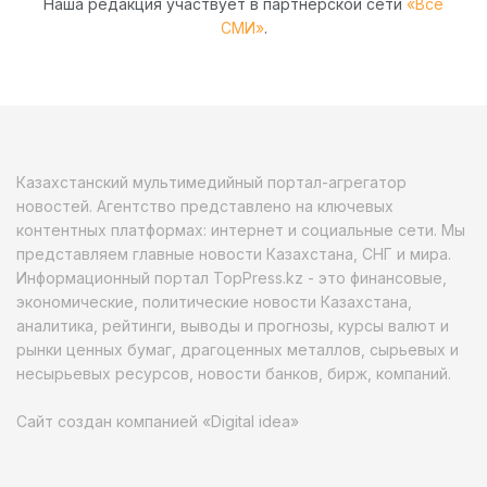
Наша редакция участвует в партнёрской сети
«Все
СМИ»
.
Казахстанский мультимедийный портал-агрегатор
новостей. Агентство представлено на ключевых
контентных платформах: интернет и социальные сети. Мы
представляем главные новости Казахстана, СНГ и мира.
Информационный портал TopPress.kz - это финансовые,
экономические, политические новости Казахстана,
аналитика, рейтинги, выводы и прогнозы, курсы валют и
рынки ценных бумаг, драгоценных металлов, сырьевых и
несырьевых ресурсов, новости банков, бирж, компаний.
Сайт создан компанией «Digital idea»