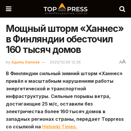
Мощный шторм «Ханнес»
в Финляндии обесточил
160 тысяч домов
A
by
Адиль Калиев
2025/12/29 12:26
A
В Финляндии сильный зимний шторм «Ханнес»
привёл к масштабным нарушениям работы
энергетической и транспортной
инфраструктуры. Сильные порывы ветра,
достигающие 25 м/с, оставили без
электричества более 160 тысяч домов в
западных регионах страны, передает Toppress
со ссылкой на
Helsinki Times.