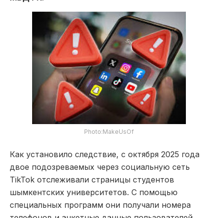
Photo:MakeUsOf
Как установило следствие, с октября 2025 года
двое подозреваемых через социальную сеть
TikTok отслеживали страницы студентов
шымкентских университетов. С помощью
специальных программ они получали номера
телефонов и анкетные данные пользователей.