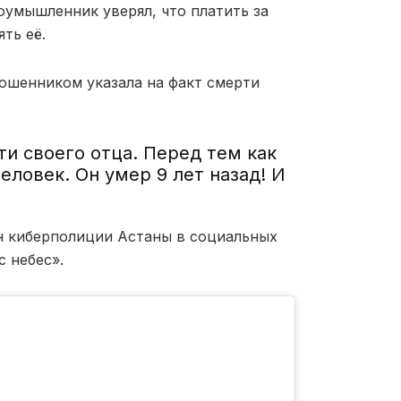
лоумышленник уверял, что платить за
ть её.
мошенником указала на факт смерти
ти своего отца. Перед тем как
еловек. Он умер 9 лет назад! И
н киберполиции Астаны в социальных
с небес».