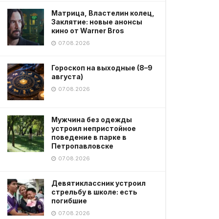
Матрица, Властелин колец,
Заклятие: новые анонсы
кино от Warner Bros
07.08.2026
Гороскоп на выходные (8–9
августа)
07.08.2026
Мужчина без одежды
устроил непристойное
поведение в парке в
Петропавловске
07.08.2026
Девятиклассник устроил
стрельбу в школе: есть
погибшие
07.08.2026