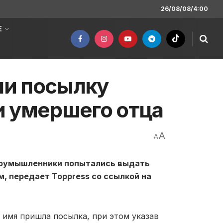
26/08/08/4:00
Е
и посылку
и умершего отца
A
A
лоумышленники попытались выдать
, передает Toppress со ссылкой на
 имя пришла посылка, при этом указав