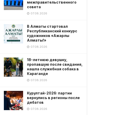
межправительственного
совета
07.08.2026
В Алматы стартовал
Республиканский конкурс
художников «Ажарлы
Алматы!»
07.08.2026
18-летнюю девушку,
пропавшую после свидания,
нашла служебная собака в
Караганде
07.08.2026
Курултай-2026: партии
вернулись в регионы после
дебатов
07.08.2026