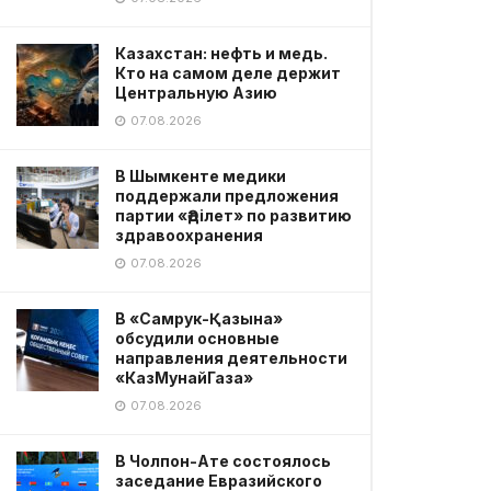
Казахстан: нефть и медь.
Кто на самом деле держит
Центральную Азию
07.08.2026
В Шымкенте медики
поддержали предложения
партии «Әділет» по развитию
здравоохранения
07.08.2026
В «Самрук-Қазына»
обсудили основные
направления деятельности
«КазМунайГаза»
07.08.2026
В Чолпон-Ате состоялось
заседание Евразийского