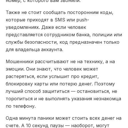
номер, с которого вам звонили.
Также не стоит сообщать посторонним коды,
которые приходят в SMS или push-
уведомлениях. Даже если человек
представляется сотрудником банка, полиции или
службы безопасности, код предназначен только
для владельца аккаунта.
Мошенники рассчитывают не на технику, а на
эмоции. Они знают, что человек может
растеряться, если услышит про кредит,
блокировку карты или потерю денег. Поэтому
лучший способ защититься — остановиться, не
торопиться и не выполнять указания незнакомца
по телефону.
Одна минута паники может стоить всех денег на
счете. А 10 секунд паузы — наоборот, могут