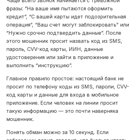
Чаще всего звонок начинается с тревожной
фразы: “На ваше имя пытаются оформить
кредит”, “С вашей карты идет подозрительная
операция”, “Ваш счет могут заблокировать” или
“Нужно срочно подтвердить данные”. После
этого мошенник просит назвать код из SMS,
пароль, CVV-код карты, ИИН, данные
удостоверения или зайти в приложение и
выполнить “инструкцию”.
Главное правило простое: настоящий банк не
просит по телефону коды из SMS, пароли, CVV-
код карты и данные для входа в мобильное
приложение. Если человек на линии просит
такую информацию — это почти наверняка
мошенник.
Понять обман можно за 10 секунд. Если