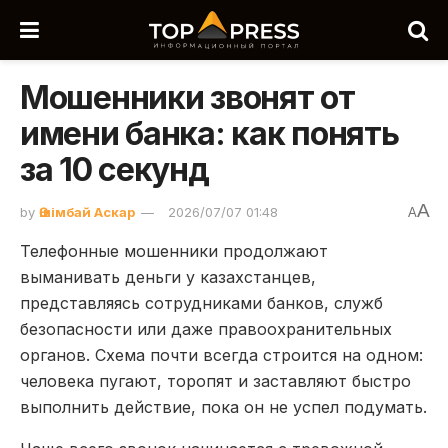
Мошенники звонят от
имени банка: как понять
за 10 секунд
A
by
Әшімбай Аскар
2026/07/07 01:48
A
Телефонные мошенники продолжают
выманивать деньги у казахстанцев,
представляясь сотрудниками банков, служб
безопасности или даже правоохранительных
органов. Схема почти всегда строится на одном:
человека пугают, торопят и заставляют быстро
выполнить действие, пока он не успел подумать.