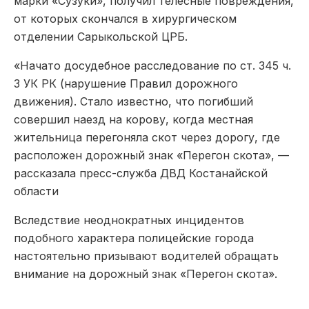
марки «Сузуки», получил телесные повреждения,
от которых скончался в хирургическом
отделении Сарыкольской ЦРБ.
«Начато досудебное расследование по ст. 345 ч.
3 УК РК (нарушение Правил дорожного
движения). Стало известно, что погибший
совершил наезд на корову, когда местная
жительница перегоняла скот через дорогу, где
расположен дорожный знак «Перегон скота», —
рассказала пресс-служба ДВД Костанайской
области
Вследствие неоднократных инцидентов
подобного характера полицейские города
настоятельно призывают водителей обращать
внимание на дорожный знак «Перегон скота».