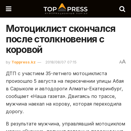
Мотоциклист скончался
после столкновения с
коровой
A
by
Toppress.kz
2018/08/07 07:15
A
ДТП с участием 35-летнего мотоциклиста
произошло 5 августа на пересечении улицы Абая
в Сарыколе и автодороги Алматы-Екатеринбург,
сообщает «Наша газета». Двигаясь по трассе,
мужчина наехал на корову, которая переходила
дорогу.
В результате мужчина, управлявший мотоциклом