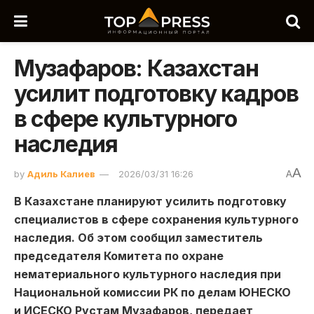
Музафаров: Казахстан
усилит подготовку кадров
в сфере культурного
наследия
A
by
Адиль Калиев
2026/03/31 16:26
A
В Казахстане планируют усилить подготовку
специалистов в сфере сохранения культурного
наследия. Об этом сообщил заместитель
председателя Комитета по охране
нематериального культурного наследия при
Национальной комиссии РК по делам ЮНЕСКО
и ИСЕСКО Рустам Музафаров, передает