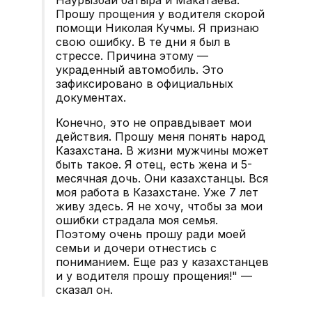
Прошу прощения у водителя скорой
помощи Николая Кучмы. Я признаю
свою ошибку. В те дни я был в
стрессе. Причина этому —
украденный автомобиль. Это
зафиксировано в официальных
документах.
Конечно, это не оправдывает мои
действия. Прошу меня понять народ
Казахстана. В жизни мужчины может
быть такое. Я отец, есть жена и 5-
месячная дочь. Они казахстанцы. Вся
моя работа в Казахстане. Уже 7 лет
живу здесь. Я не хочу, чтобы за мои
ошибки страдала моя семья.
Поэтому очень прошу ради моей
семьи и дочери отнестись с
пониманием. Еще раз у казахстанцев
и у водителя прошу прощения!" —
сказал он.