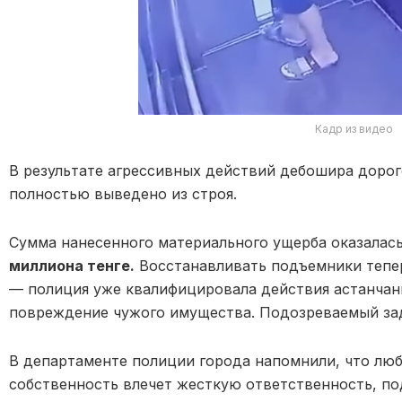
Кадр из видео
В результате агрессивных действий дебошира доро
полностью выведено из строя.
Сумма нанесенного материального ущерба оказалас
миллиона тенге.
Восстанавливать подъемники тепер
— полиция уже квалифицировала действия астанчан
повреждение чужого имущества. Подозреваемый зад
В департаменте полиции города напомнили, что люб
собственность влечет жесткую ответственность, п