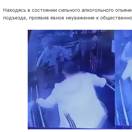
Находясь в состоянии сильного алкогольного опьян
подъезде, проявив явное неуважение к общественн