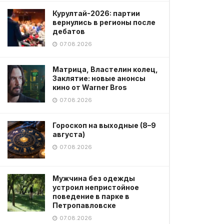
Курултай-2026: партии
вернулись в регионы после
дебатов
07.08.2026
Матрица, Властелин колец,
Заклятие: новые анонсы
кино от Warner Bros
07.08.2026
Гороскоп на выходные (8–9
августа)
07.08.2026
Мужчина без одежды
устроил непристойное
поведение в парке в
Петропавловске
07.08.2026