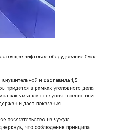
гостоящее лифтовое оборудование было
ь внушительной и
составила 1,5
ь придется в рамках уголовного дела
ина как умышленное уничтожение или
ержан и дает показания.
ое посягательство на чужую
одчеркнув, что соблюдение принципа