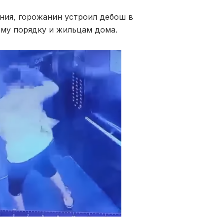
ения, горожанин устроил дебош в
ому порядку и жильцам дома.