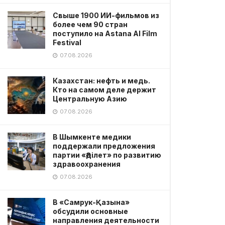
Свыше 1900 ИИ-фильмов из
более чем 90 стран
поступило на Astana AI Film
Festival
07.08.2026
Казахстан: нефть и медь.
Кто на самом деле держит
Центральную Азию
07.08.2026
В Шымкенте медики
поддержали предложения
партии «Әділет» по развитию
здравоохранения
07.08.2026
В «Самрук-Қазына»
обсудили основные
направления деятельности