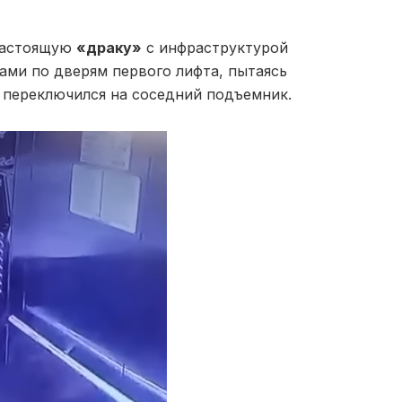
настоящую
«драку»
с инфраструктурой
ами по дверям первого лифта, пытаясь
х, переключился на соседний подъемник.