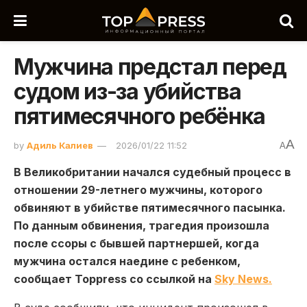
Мужчина предстал перед
судом из-за убийства
пятимесячного ребёнка
A
by
Адиль Калиев
2026/01/22 11:52
A
В Великобритании начался судебный процесс в
отношении 29-летнего мужчины, которого
обвиняют в убийстве пятимесячного пасынка.
По данным обвинения, трагедия произошла
после ссоры с бывшей партнершей, когда
мужчина остался наедине с ребенком,
сообщает Toppress со ссылкой на
Sky News.