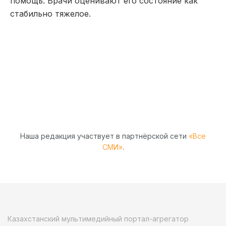
помощь. Врачи оценивают его состояние как
стабильно тяжелое.
Наша редакция участвует в партнёрской сети
«Все
СМИ»
.
Казахстанский мультимедийный портал-агрегатор