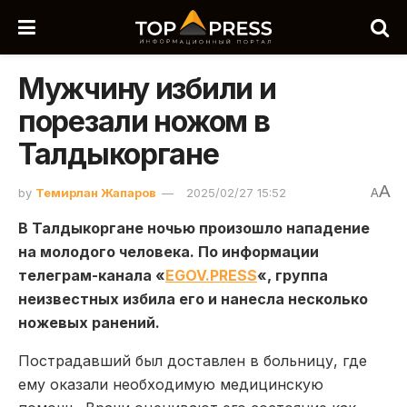
Мужчину избили и
порезали ножом в
Талдыкоргане
A
by
Темирлан Жапаров
2025/02/27 15:52
A
В Талдыкоргане ночью произошло нападение
на молодого человека. По информации
телеграм-канала «
EGOV.PRESS
«, группа
неизвестных избила его и нанесла несколько
ножевых ранений.
Пострадавший был доставлен в больницу, где
ему оказали необходимую медицинскую