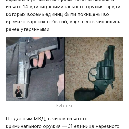
изъято 14 единиц криминального оружия, среди
которых восемь единиц были похищены во
время январских событий, еще шесть числились
ранее утерянными.
Polisia.kz
По данным МВД, в числе изъятого
криминального оружия — 31 единица нарезного