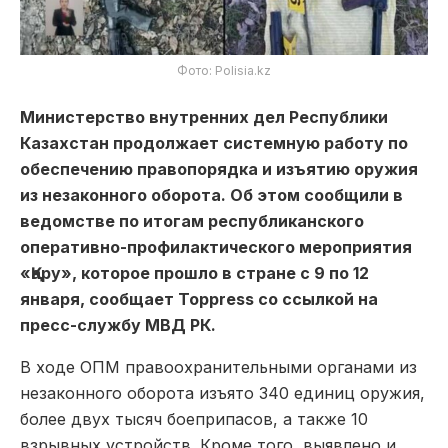
Фото: Polisia.kz
Министерство внутренних дел Республики
Казахстан продолжает системную работу по
обеспечению правопорядка и изъятию оружия
из незаконного оборота. Об этом сообщили в
ведомстве по итогам республиканского
оперативно-профилактического мероприятия
«Қару», которое прошло в стране с 9 по 12
января, сообщает Toppress со ссылкой на
пресс-службу МВД РК.
В ходе ОПМ правоохранительными органами из
незаконного оборота изъято 340 единиц оружия,
более двух тысяч боеприпасов, а также 10
взрывных устройств. Кроме того, выявлено и