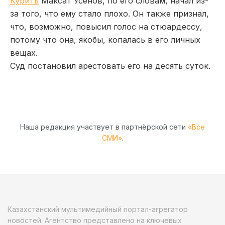
Курить
Максат Усенов, по его словам, начал из-
за того, что ему стало плохо. Он также признал,
что, возможно, повысил голос на стюардессу,
потому что она, якобы, копалась в его личных
вещах.
Суд постановил арестовать его на десять суток.
Наша редакция участвует в партнёрской сети
«Все
СМИ»
.
Казахстанский мультимедийный портал-агрегатор
новостей. Агентство представлено на ключевых