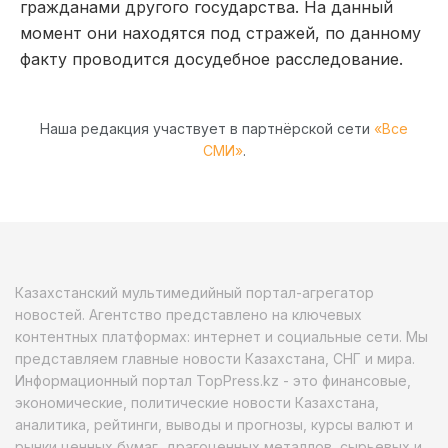
гражданами другого государства. На данный
момент они находятся под стражей, по данному
факту проводится досудебное расследование.
Наша редакция участвует в партнёрской сети
«Все
СМИ»
.
Казахстанский мультимедийный портал-агрегатор
новостей. Агентство представлено на ключевых
контентных платформах: интернет и социальные сети. Мы
представляем главные новости Казахстана, СНГ и мира.
Информационный портал TopPress.kz - это финансовые,
экономические, политические новости Казахстана,
аналитика, рейтинги, выводы и прогнозы, курсы валют и
рынки ценных бумаг, драгоценных металлов, сырьевых и