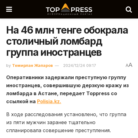
На 46 млн тенге обокрала
столичный ломбард
группа иностранцев
A
by
Темирлан Жапаров
2024/12/24 09:17
A
Оперативники задержали преступную группу
иностранцев, совершившую дерзкую кражу из
ломбарда в Астане, передает Toppress со
ссылкой на
Polisia.kz.
В ходе расследования установлено, что группа
из пяти мужчин заранее тщательно
спланировала совершение преступления.