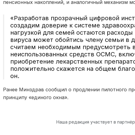
пенсионных накоплений, и аналогичный механизм м
«Разработав прозрачный цифровой инс
создадим доверие к системе здравоохр
нагрузкой для семей остаются расходы 
вируса может обойтись члену семьи в д
считаем необходимым предусмотреть 
неиспользованных средств ОСМС, включ
приобретение лекарственных препарато
положительно скажется на общем благо
он.
Ранее Минздрав сообщил о продлении пилотного про
принципу «единого окна».
Наша редакция участвует в партнё