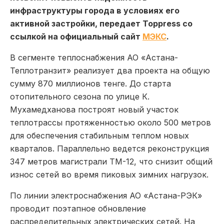
инфраструктуры города в условиях его
активной застройки, передает Toppress со
ссылкой на официальный сайт
МЭКС
.
В сегменте теплоснабжения АО «Астана-
Теплотранзит» реализует два проекта на общую
сумму 870 миллионов тенге. До старта
отопительного сезона по улице К.
Мухамедханова построят новый участок
теплотрассы протяженностью около 500 метров
для обеспечения стабильным теплом новых
кварталов. Параллельно ведется реконструкция
347 метров магистрали ТМ-12, что снизит общий
износ сетей во время пиковых зимних нагрузок.
По линии электроснабжения АО «Астана-РЭК»
проводит поэтапное обновление
распределительных электрических сетей. На