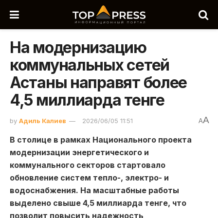
На модернизацию
коммунальных сетей
Астаны направят более
4,5 миллиарда тенге
A
by
Адиль Калиев
2026/06/05 11:51
A
В столице в рамках Национального проекта
модернизации энергетического и
коммунального секторов стартовало
обновление систем тепло-, электро- и
водоснабжения. На масштабные работы
выделено свыше 4,5 миллиарда тенге, что
позволит повысить надежность