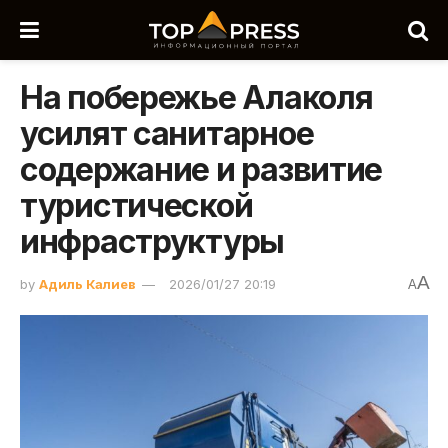
На побережье Алаколя
усилят санитарное
содержание и развитие
туристической
инфраструктуры
A
by
Адиль Калиев
2026/01/27 20:19
A