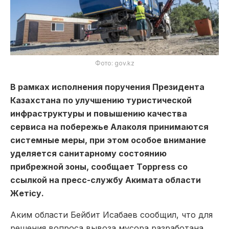
Фото: gov.kz
В рамках исполнения поручения Президента
Казахстана по улучшению туристической
инфраструктуры и повышению качества
сервиса на побережье Алаколя принимаются
системные меры, при этом особое внимание
уделяется санитарному состоянию
прибрежной зоны, сообщает Toppress со
ссылкой на пресс-службу Акимата области
Жетісу.
Аким области Бейбит Исабаев сообщил, что для
решения вопроса вывоза мусора разработана