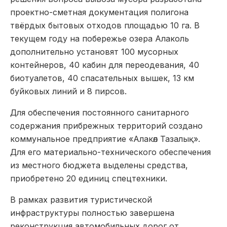
проектно-сметная документация полигона
твёрдых бытовых отходов площадью 10 га. В
текущем году на побережье озера Алаколь
дополнительно установят 100 мусорных
контейнеров, 40 кабин для переодевания, 40
биотуалетов, 40 спасательных вышек, 13 км
буйковых линий и 8 пирсов.
Для обеспечения постоянного санитарного
содержания прибрежных территорий создано
коммунальное предприятие «Алакөл Тазалық».
Для его материально-технического обеспечения
из местного бюджета выделены средства,
приобретено 20 единиц спецтехники.
В рамках развития туристической
инфраструктуры полностью завершена
реконструкция автомобильных дорог от