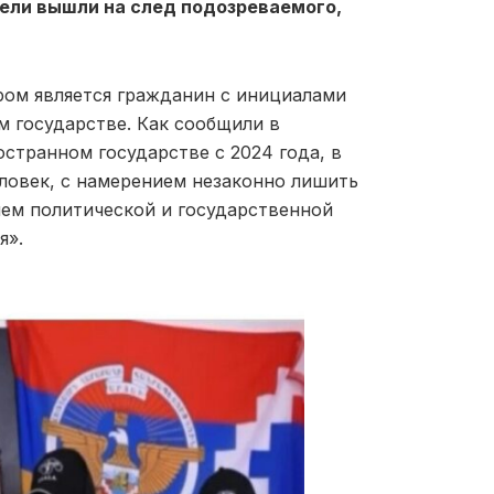
тели вышли на след подозреваемого,
ом является гражданин с инициалами
м государстве. Как сообщили в
странном государстве с 2024 года, в
еловек, с намерением незаконно лишить
ием политической и государственной
я».