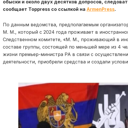
обыски и около двух десятков допросов, следова
сообщает Toppress со ссылкой на
ArmenPress
.
По данным ведомства, предполагаемым организатор
М. М., который с 2024 года проживает в иностранно
Следственном комитете, «М. М., проживающий в ино
составе группы, состоящей по меньшей мере из 4 ч
жизни премьер-министра РА в связи с осуществлен
деятельности, приобрели средства и создали услови