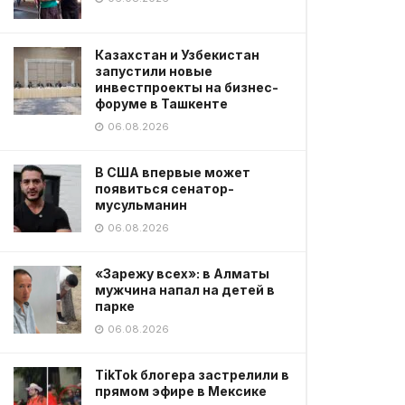
Казахстан и Узбекистан
запустили новые
инвестпроекты на бизнес-
форуме в Ташкенте
06.08.2026
В США впервые может
появиться сенатор-
мусульманин
06.08.2026
«Зарежу всех»: в Алматы
мужчина напал на детей в
парке
06.08.2026
TikTok блогера застрелили в
прямом эфире в Мексике