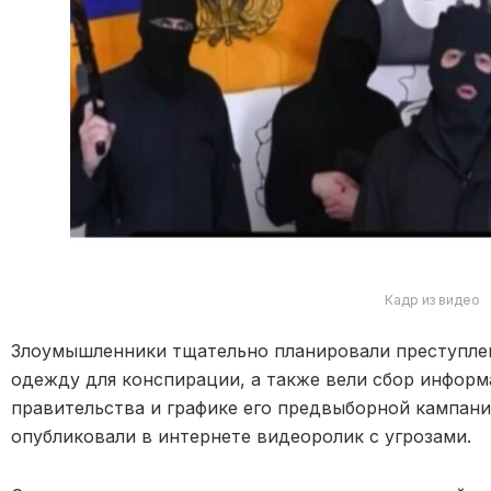
Кадр из видео
Злоумышленники тщательно планировали преступлен
одежду для конспирации, а также вели сбор инфор
правительства и графике его предвыборной кампании
опубликовали в интернете видеоролик с угрозами.