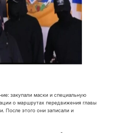
ие: закупали маски и специальную
мации о маршрутах передвижения главы
. После этого они записали и