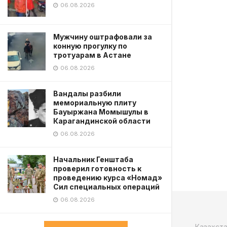
06.08.2026
Мужчину оштрафовали за
конную прогулку по
тротуарам в Астане
06.08.2026
Вандалы разбили
мемориальную плиту
Бауыржана Момышулы в
Карагандинской области
06.08.2026
Начальник Генштаба
проверил готовность к
проведению курса «Номад»
Сил специальных операций
06.08.2026
Казахст