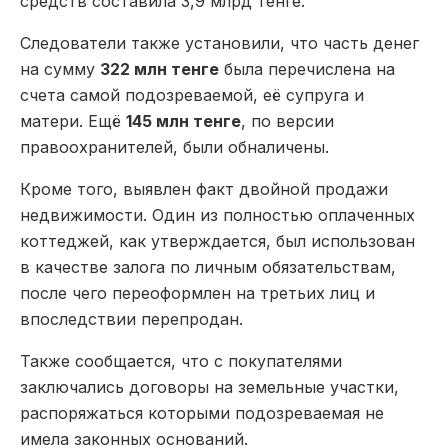
средств составила 3,9 млрд тенге.
Следователи также установили, что часть денег
на сумму
322 млн тенге
была перечислена на
счета самой подозреваемой, её супруга и
матери. Ещё
145 млн тенге
, по версии
правоохранителей, были обналичены.
Кроме того, выявлен факт двойной продажи
недвижимости. Один из полностью оплаченных
коттеджей, как утверждается, был использован
в качестве залога по личным обязательствам,
после чего переоформлен на третьих лиц и
впоследствии перепродан.
Также сообщается, что с покупателями
заключались договоры на земельные участки,
распоряжаться которыми подозреваемая не
имела законных оснований.