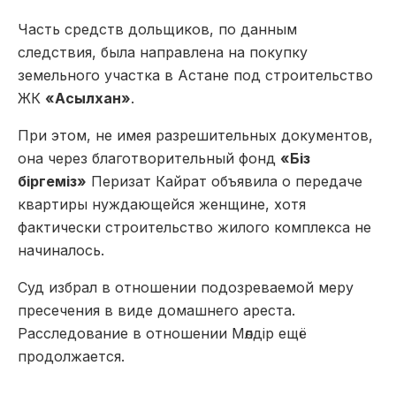
Часть средств дольщиков, по данным
следствия, была направлена на покупку
земельного участка в Астане под строительство
ЖК
«Асылхан»
.
При этом, не имея разрешительных документов,
она через благотворительный фонд
«Біз
біргеміз»
Перизат Кайрат объявила о передаче
квартиры нуждающейся женщине, хотя
фактически строительство жилого комплекса не
начиналось.
Суд избрал в отношении подозреваемой меру
пресечения в виде домашнего ареста.
Расследование в отношении Мөлдір ещё
продолжается.