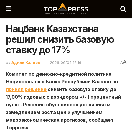
Нацбанк Казахстана
решил снизить базовую
ставку до 17%
A
by
Адиль Калиев
2026/06/05 12:16
A
Комитет по денежно-кредитной политике
Национального Банка Республики Казахстан
принял решение
снизить базовую ставку до
17,00% годовых с коридором +/- 1 процентный
пункт. Решение обусловлено устойчивым
замедлением роста цен и улучшением
макроэкономических прогнозов, сообщает
Toppress.