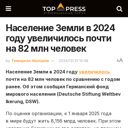
Население Земли в 2024
году увеличилось почти
на 82 млн человек
A
by
Темирлан Жапаров
2024/12/31 10:38
A
Население Земли в 2024 году
увеличилось
почти на 82 млн человек по сравнению с годом
ранее. Об этом сообщил Германский фонд
мирового населения (Deutsche Stiftung Weltbev
lkerung, DSW).
По оценке организации, к 1 января 2025 года
в мире будут жить 8,156 млрд человек. При этом