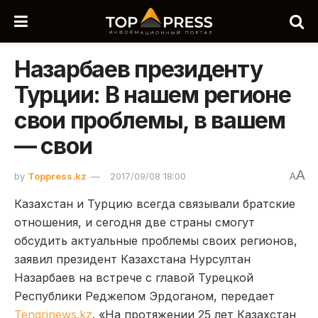
Назарбаев президенту
Турции: В нашем регионе
свои проблемы, в вашем
— свои
A
by
Toppress.kz
2017/09/08 18:00
A
Казахстан и Турцию всегда связывали братские
отношения, и сегодня две страны смогут
обсудить актуальные проблемы своих регионов,
заявил президент Казахстана Нурсултан
Назарбаев на встрече с главой Турецкой
Республики Реджепом Эрдоганом, передает
Tengrinews.kz
. «На протяжении 25 лет Казахстан