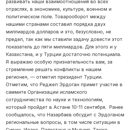
развивать наши взаимоотношения во всех
отраслях, в экономике, культуре, военном и
политическом поле. Товарооборот между
нашими странами составил порядка двух
миллиардов долларов и это, безусловно, не
предел, так как мы ставили задачу довести этот
показатель до пяти миллиардов. Для этого и у
Казахстана, и у Турции достаточно потенциала.
Я выражаю особую признательность вам, за
стремление решать конфликты в нашем
регионе», — отметил президент Турции.
Отметим, что Реджеп Эрдоган примет участие в
саммите Организации исламского
сотрудничества по науке и технологиям,
который пройдет в Астане 10-11 сентября. Ранее
сообщалось, что Назарбаев обсудит с Эрдоганом
региональные вопросы, в том числе ситуации в
Сирии, Ираке, Палестине и Мьянме. Также