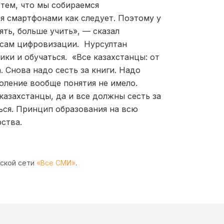
 тем, что мы собираемся
я смартфонами как следует. Поэтому у
ять, больше учить», — сказал
осам цифровизации. Нурсултан
ики и обучаться. «Все казахстанцы: от
. Снова надо сесть за книги. Надо
околение вообще понятия не имело.
казахстанцы, да и все должны сесть за
ться. Принцип образования на всю
рства.
рской сети
«Все СМИ»
.