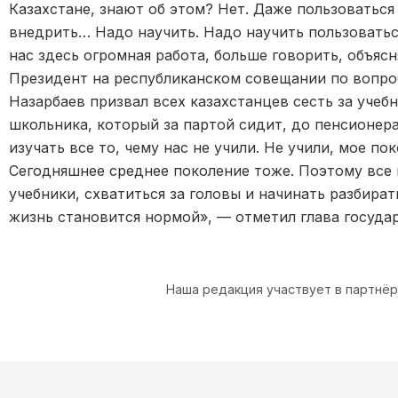
Казахстане, знают об этом? Нет. Даже пользоваться
внедрить… Надо научить. Надо научить пользоватьс
нас здесь огромная работа, больше говорить, объясн
Президент на республиканском совещании по вопр
Назарбаев призвал всех казахстанцев сесть за учебн
школьника, который за партой сидит, до пенсионера
изучать все то, чему нас не учили. Не учили, мое п
Сегодняшнее среднее поколение тоже. Поэтому все 
учебники, схватиться за головы и начинать разбира
жизнь становится нормой», — отметил глава госуда
Наша редакция участвует в партнё