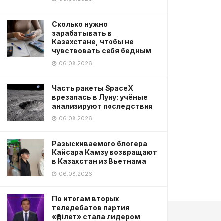
Сколько нужно
зарабатывать в
Казахстане, чтобы не
чувствовать себя бедным
06.08.2026
Часть ракеты SpaceX
врезалась в Луну: учёные
анализируют последствия
06.08.2026
Разыскиваемого блогера
Кайсара Камзу возвращают
в Казахстан из Вьетнама
06.08.2026
По итогам вторых
теледебатов партия
«Әділет» стала лидером