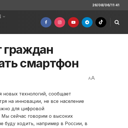
26/08/06/11:41
Е
т граждан
ать смартфон
A
A
я новых технологий, сообщает
тря на инновации, не все население
ажно для цифровой
 Мы сейчас говорим о высоких
е буду ходить, например в России, в