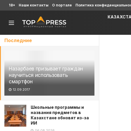
18+
Наши контакты
О портале
Политика конфиденциально
КАЗАХСТ
Последние
Назарбаев призывает граждан
научиться использовать
смартфон
12.09.2017
Школьные программы и
названия предметов в
Казахстане обновят из-за
ИИ
06.08.2026