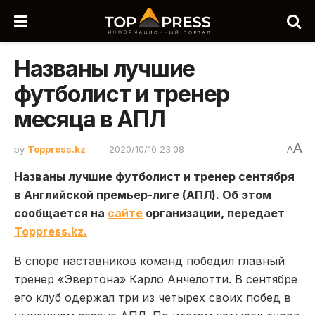
Названы лучшие
футболист и тренер
месяца в АПЛ
A
by
Toppress.kz
2020/10/10 23:08
A
Названы лучшие футболист и тренер сентября
в Английской премьер-лиге (АПЛ). Об этом
сообщается на
сайте
организации, передает
Toppress.kz.
В споре наставников команд победил главный
тренер «Эвертона» Карло Анчелотти. В сентябре
его клуб одержал три из четырех своих побед в