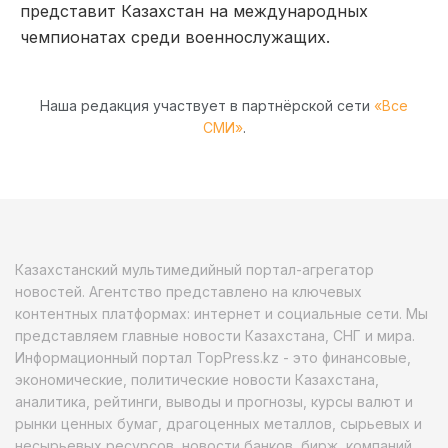
представит Казахстан на международных
чемпионатах среди военнослужащих.
Наша редакция участвует в партнёрской сети
«Все
СМИ»
.
Казахстанский мультимедийный портал-агрегатор
новостей. Агентство представлено на ключевых
контентных платформах: интернет и социальные сети. Мы
представляем главные новости Казахстана, СНГ и мира.
Информационный портал TopPress.kz - это финансовые,
экономические, политические новости Казахстана,
аналитика, рейтинги, выводы и прогнозы, курсы валют и
рынки ценных бумаг, драгоценных металлов, сырьевых и
несырьевых ресурсов, новости банков, бирж, компаний.