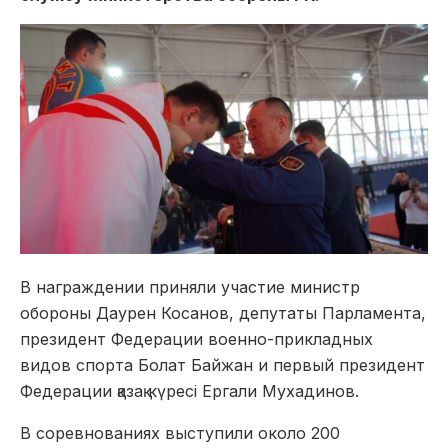
В награждении приняли участие министр
обороны Даурен Косанов, депутаты Парламента,
президент Федерации военно-прикладных
видов спорта Болат Байжан и первый президент
Федерации қазақ күресі Ергали Мухадинов.
В соревнованиях выступили около 200