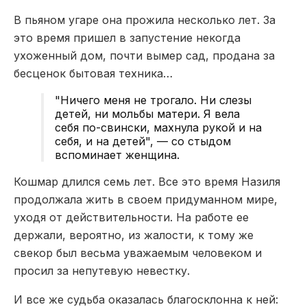
В пьяном угаре она прожила несколько лет. За
это время пришел в запустение некогда
ухоженный дом, почти вымер сад, продана за
бесценок бытовая техника…
"Ничего меня не трогало. Ни слезы
детей, ни мольбы матери. Я вела
себя по-свински, махнула рукой и на
себя, и на детей", — со стыдом
вспоминает женщина.
Кошмар длился семь лет. Все это время Назиля
продолжала жить в своем придуманном мире,
уходя от действительности. На работе ее
держали, вероятно, из жалости, к тому же
свекор был весьма уважаемым человеком и
просил за непутевую невестку.
И все же судьба оказалась благосклонна к ней: