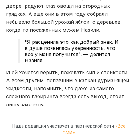
дворе, радуют глаз овощи на огородных
грядках. А еще они в этом году собрали
небывало большой урожай яблок, с деревьев,
когда-то посаженных мужем Назили.
"Я расценила это как добрый знак. И
в душе появилась уверенность, что
все у меня получится", — делится
Назиля.
И ей хочется верить, пожелать сил и стойкости.
А всем другим, попавшим в капкан дурманящей
жидкости, напомнить, что даже из самого
сложного лабиринта всегда есть выход, стоит
лишь захотеть.
Наша редакция участвует в партнёрской сети
«Все
СМИ»
.