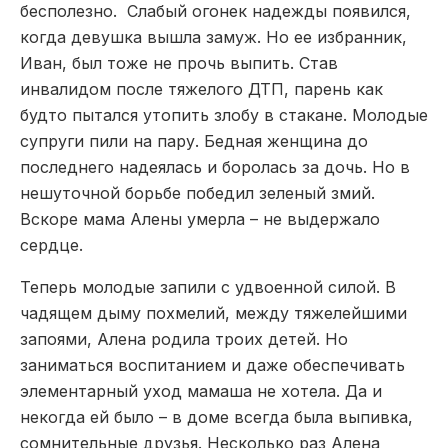
бесполезно. Слабый огонек надежды появился,
когда девушка вышла замуж. Но ее избранник,
Иван, был тоже не прочь выпить. Став
инвалидом после тяжелого ДТП, парень как
будто пытался утопить злобу в стакане. Молодые
супруги пили на пару. Бедная женщина до
последнего надеялась и боролась за дочь. Но в
нешуточной борьбе победил зеленый змий.
Вскоре мама Алены умерла – не выдержало
сердце.
Теперь молодые запили с удвоенной силой. В
чадящем дыму похмелий, между тяжелейшими
запоями, Алена родила троих детей. Но
заниматься воспитанием и даже обеспечивать
элементарный уход мамаша не хотела. Да и
некогда ей было – в доме всегда была выпивка,
сомнительные друзья. Несколько раз Алена