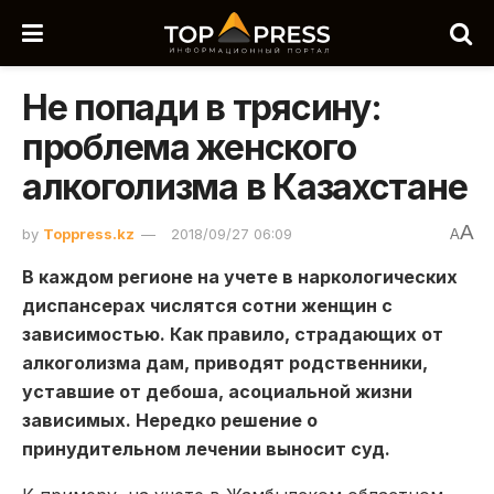
Не попади в трясину:
проблема женского
алкоголизма в Казахстане
A
by
Toppress.kz
2018/09/27 06:09
A
В каждом регионе на учете в наркологических
диспансерах числятся сотни женщин с
зависимостью. Как правило, страдающих от
алкоголизма дам, приводят родственники,
уставшие от дебоша, асоциальной жизни
зависимых. Нередко решение о
принудительном лечении выносит суд.