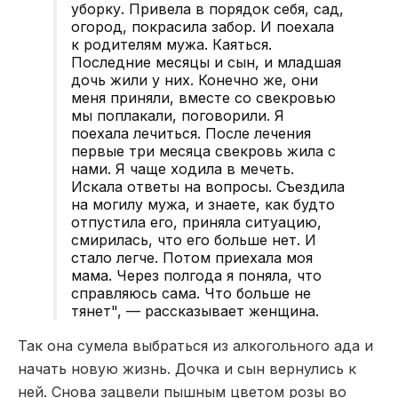
уборку. Привела в порядок себя, сад,
огород, покрасила забор. И поехала
к родителям мужа. Каяться.
Последние месяцы и сын, и младшая
дочь жили у них. Конечно же, они
меня приняли, вместе со свекровью
мы поплакали, поговорили. Я
поехала лечиться. После лечения
первые три месяца свекровь жила с
нами. Я чаще ходила в мечеть.
Искала ответы на вопросы. Съездила
на могилу мужа, и знаете, как будто
отпустила его, приняла ситуацию,
смирилась, что его больше нет. И
стало легче. Потом приехала моя
мама. Через полгода я поняла, что
справляюсь сама. Что больше не
тянет", — рассказывает женщина.
Так она сумела выбраться из алкогольного ада и
начать новую жизнь. Дочка и сын вернулись к
ней. Снова зацвели пышным цветом розы во