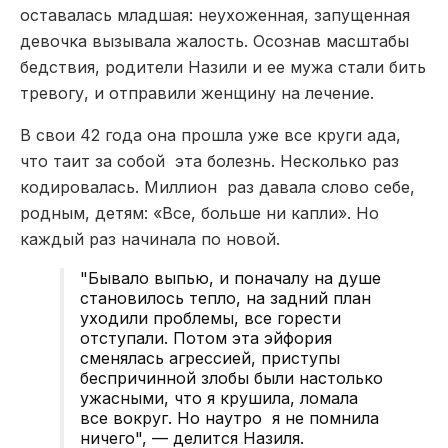
оставалась младшая: неухоженная, запущенная
девочка вызывала жалость. Осознав масштабы
бедствия, родители Назили и ее мужа стали бить
тревогу, и отправили женщину на лечение.
В свои 42 года она прошла уже все круги ада,
что таит за собой эта болезнь. Несколько раз
кодировалась. Миллион раз давала слово себе,
родным, детям: «Все, больше ни капли». Но
каждый раз начинала по новой.
"Бывало выпью, и поначалу на душе
становилось тепло, на задний план
уходили проблемы, все горести
отступали. Потом эта эйфория
сменялась агрессией, приступы
беспричинной злобы были настолько
ужасными, что я крушила, ломала
все вокруг. Но наутро я не помнила
ничего", — делится Назиля.