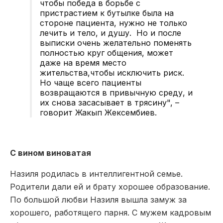
чтобы победа в борьбе с
пристрастием к бутылке была на
стороне пациента, нужно не только
лечить и тело, и душу. Но и после
выписки очень желательно поменять
полностью круг общения, может
даже на время место
жительства,чтобы исключить риск.
Но чаще всего пациенты
возвращаются в привычную среду, и
их снова засасывает в трясину", –
говорит Жакып Жексембиев.
С вином виноватая
Назиля родилась в интеллигентной семье.
Родители дали ей и брату хорошее образование.
По большой любви Назиля вышла замуж за
хорошего, работящего парня. С мужем кадровым