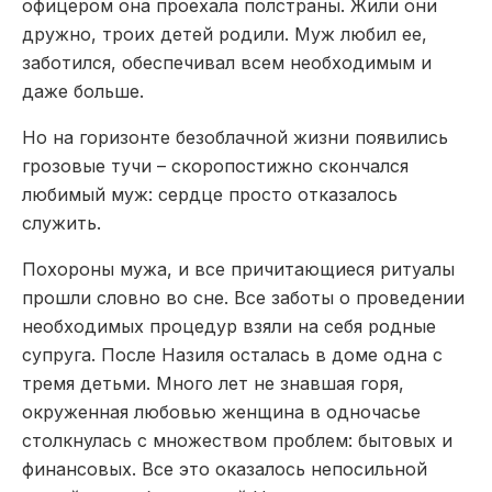
офицером она проехала полстраны. Жили они
дружно, троих детей родили. Муж любил ее,
заботился, обеспечивал всем необходимым и
даже больше.
Но на горизонте безоблачной жизни появились
грозовые тучи – скоропостижно скончался
любимый муж: сердце просто отказалось
служить.
Похороны мужа, и все причитающиеся ритуалы
прошли словно во сне. Все заботы о проведении
необходимых процедур взяли на себя родные
супруга. После Назиля осталась в доме одна с
тремя детьми. Много лет не знавшая горя,
окруженная любовью женщина в одночасье
столкнулась с множеством проблем: бытовых и
финансовых. Все это оказалось непосильной