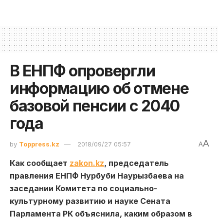
В ЕНПФ опровергли
информацию об отмене
базовой пенсии с 2040
года
A
by
Toppress.kz
2018/09/27 05:57
A
Как сообщает
zakon.kz
, председатель
правления ЕНПФ Нурбуби Наурызбаева на
заседании Комитета по социально-
культурному развитию и науке Сената
Парламента РК объяснила, каким образом в