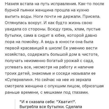
Назиля встала на путь исправления. Как-то после
бурной пьянки женщина прошла на кухню
выпить воды. Ноги почти не держали. Присела.
Оглянулась вокруг. И как будто жизнь свою
увидела со стороны. Всюду грязь, хлам, пустые
бутылки, сама в сидит в юбке, которой давно
пора на помойку. А ведь в юности она была
первой красавицей в школе! Ее умению вести
хозяйство, содержать большой дом в чистоте,
получать неизменно богатый урожай с сада,
успевать все, несмотря на работу и наличие
троих детей, знакомые и соседи называли ее
«Суперкелин». Но сейчас на нее из зеркала
смотрела женщина с опухшим лицом, обрюзгшая
раньше времени, с мешками под глазами.
"И я сказала себе: "Хватит!".
Выгребла все бутылки. Сделала