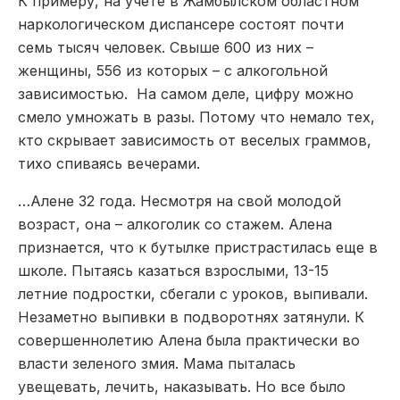
К примеру, на учете в Жамбылском областном
наркологическом диспансере состоят почти
семь тысяч человек. Свыше 600 из них –
женщины, 556 из которых – с алкогольной
зависимостью. На самом деле, цифру можно
смело умножать в разы. Потому что немало тех,
кто скрывает зависимость от веселых граммов,
тихо спиваясь вечерами.
…Алене 32 года. Несмотря на свой молодой
возраст, она – алкоголик со стажем. Алена
признается, что к бутылке пристрастилась еще в
школе. Пытаясь казаться взрослыми, 13-15
летние подростки, сбегали с уроков, выпивали.
Незаметно выпивки в подворотнях затянули. К
совершеннолетию Алена была практически во
власти зеленого змия. Мама пыталась
увещевать, лечить, наказывать. Но все было