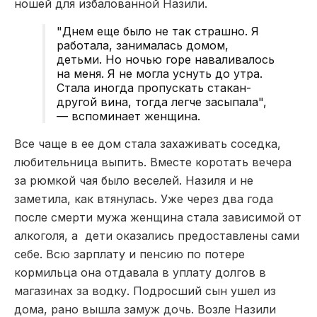
ношей для избалованной Назили.
"Днем еще было не так страшно. Я
работала, занималась домом,
детьми. Но ночью горе наваливалось
на меня. Я не могла уснуть до утра.
Стала иногда пропускать стакан-
другой вина, тогда легче засыпала",
— вспоминает женщина.
Все чаще в ее дом стала захаживать соседка,
любительница выпить. Вместе коротать вечера
за рюмкой чая было веселей. Назиля и не
заметила, как втянулась. Уже через два года
после смерти мужа женщина стала зависимой от
алкоголя, а дети оказались предоставлены сами
себе. Всю зарплату и пенсию по потере
кормильца она отдавала в уплату долгов в
магазинах за водку. Подросший сын ушел из
дома, рано вышла замуж дочь. Возле Назили