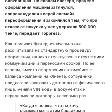
Sanzhar Rulit. По словам блогера, процесс
оформления машины затянулся,
сопровождался «серой схемой»
переоформления и закончился тем, что при
отказе от покупки у нее удержали 500 000
тенге, передает Toppress.
Как отмечает блогер, изначально она
рассчитывала на стандартную процедуру
оформления, однако столкнулась с отсутствием
коммуникации и переносами сроков. По ее
словам, вместо оформления автомобиля с
баланса компании на клиента, сотрудники
предлагали заключать договоры от физического
лица, меняли VIN-коды в документах и
переделывали договоры несколько раз.
«Когда я поняла, что не хочу
связываться с этим бардаком и