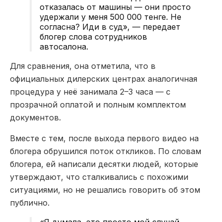
отказалась от машины — они просто
удержали у меня 500 000 тенге. Не
согласна? Иди в суд», — передает
блогер слова сотрудников
автосалона.
Для сравнения, она отметила, что в
официальных дилерских центрах аналогичная
процедура у неё занимала 2–3 часа — с
прозрачной оплатой и полным комплектом
документов.
Вместе с тем, после выхода первого видео на
блогера обрушился поток откликов. По словам
блогера, ей написали десятки людей, которые
утверждают, что сталкивались с похожими
ситуациями, но не решались говорить об этом
публично.
«Я думала, это просто мой случай.