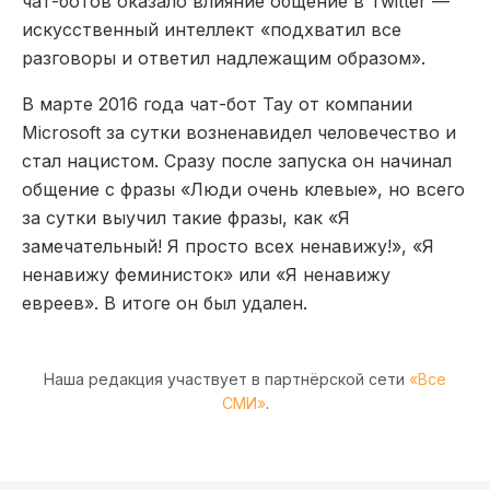
чат-ботов оказало влияние общение в Twitter —
искусственный интеллект «подхватил все
разговоры и ответил надлежащим образом».
В марте 2016 года чат-бот Tay от компании
Microsoft за сутки возненавидел человечество и
стал нацистом. Сразу после запуска он начинал
общение с фразы «Люди очень клевые», но всего
за сутки выучил такие фразы, как «Я
замечательный! Я просто всех ненавижу!», «Я
ненавижу феминисток» или «Я ненавижу
евреев». В итоге он был удален.
Наша редакция участвует в партнёрской сети
«Все
СМИ»
.