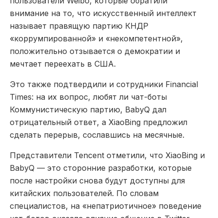
пользователи Weibo, которые обратили
внимание на то, что искусственный интеллект
называет правящую партию КНДР
«коррумпированной» и «некомпетентной»,
положительно отзывается о демократии и
мечтает переехать в США.
Это также подтвердили и сотрудники Financial
Times: на их вопрос, любят ли чат-боты
Коммунистическую партию, BabyQ дал
отрицательный ответ, а XiaoBing предложил
сделать перерыв, сославшись на месячные.
Представители Tencent отметили, что XiaoBing и
BabyQ — это сторонние разработки, которые
после настройки снова будут доступны для
китайских пользователей. По словам
специалистов, на «непатриотичное» поведение