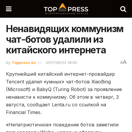
Ненавидящих коммунизм
чат-ботов удалили из
китайского интернета
A
by
Toppress.kz
2017/08/02 18:00
A
Крупнейший китайский интернет-провайдер
Tencent удалил «умных» чат-ботов XiaoBing
(Microsoft) и BabyQ (Turing Robot) за проявление
ненависти к коммунизму. Об этом в четверг, 3
августа, сообщает Lenta.ru со ссылкой на
Financial Times.
«Непатриотичное» поведение ботов заметили