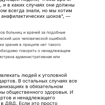
, и в каких случаях они должны
том всегда знали, но мы хотим
 анафилактических шоков", —
ов больниц и врачей за подобные
ческий шок человеческой ошибкой.
и зрения в приципе нет такого
необходимо говорить о ненадлежащем
мотрена административная или
ивлекать людей к уголовной
артов. В остальных случаях все
анизациях в обязательном
ны общественного здоровья. И
артов и ненадлежащего
в ДВД. Если это просто