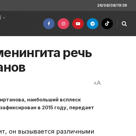
26/08/08/19:39
Е
менингита речь
анов
A
A
иртанова, наибольший всплеск
афиксирован в 2015 году, передает
ит, он вызывается различными