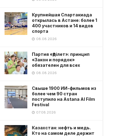
Крупнейшая Спартакиада
открылась в Астане: более 1
400 участников и 14 видов
спорта
08.08.2026
Партия «Әділет»: принцип
«Закон и порядок»
обязателен для всех
08.08.2026
Свыше 1900 ИИ-фильмов из
более чем 90 стран
поступило на Astana AI Film
Festival
07.08.2026
Казахстан: нефть и медь.
Кто на самом деле держит