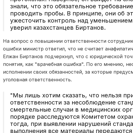
знали, что это обязательное требование
проводить пробы. В принципе, они об э
ужесточить контроль над уменьшением
уверил казахстанцев Биртанов.
На вопрос о повышении ответственности сотрудник
ошибки министр ответил, что не считает анафилати
Елжан Биртанов подчеркнул, что с юридической точк
понятия, как "врачебная ошибка". По его мнению, 
исполнении своих обязанностей, за которые предус
уголовная ответственность.
"Мы лишь хотим сказать, что нельзя пр
ответственности за несоблюдение станд
смертельные случаи в медицинских орг
порядке расследуются Комитетом охра
тогда, при выявлении нарушений станд
выполнения все материалы передаются 