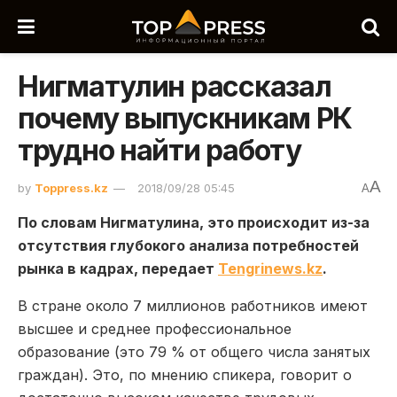
Нигматулин рассказал
почему выпускникам РК
трудно найти работу
A
by
Toppress.kz
2018/09/28 05:45
A
По словам Нигматулина, это происходит из-за
отсутствия глубокого анализа потребностей
рынка в кадрах, передает
Tengrinews.kz
.
В стране около 7 миллионов работников имеют
высшее и среднее профессиональное
образование (это 79 % от общего числа занятых
граждан). Это, по мнению спикера, говорит о