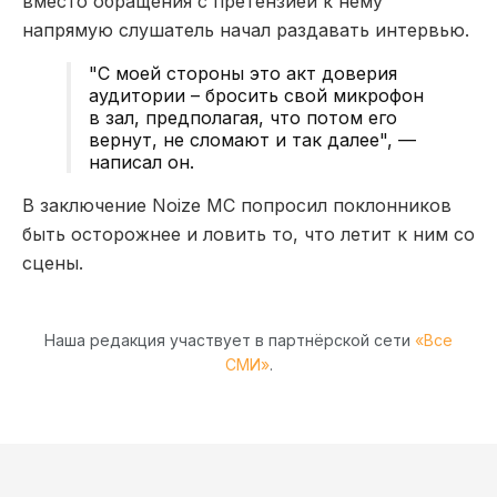
вместо обращения с претензией к нему
напрямую слушатель начал раздавать интервью.
"С моей стороны это акт доверия
аудитории – бросить свой микрофон
в зал, предполагая, что потом его
вернут, не сломают и так далее", —
написал он.
В заключение Noize MC попросил поклонников
быть осторожнее и ловить то, что летит к ним со
сцены.
Наша редакция участвует в партнёрской сети
«Все
СМИ»
.