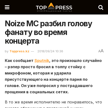
Noize MC разбил голову
фанату во время
концерта
A
by
Toppress.kz
2018/09/24 10:36
A
Как сообщает
Sputnik
, это произошло случайно
– рэпер просто бросил в толпу стойку с
микрофоном, которая и ударила
присутствующего на концерте парня по
голове. Он уже попросил у пострадавшего
прощения в социальных сетях.
В то же время исполнителю не понравилось, что