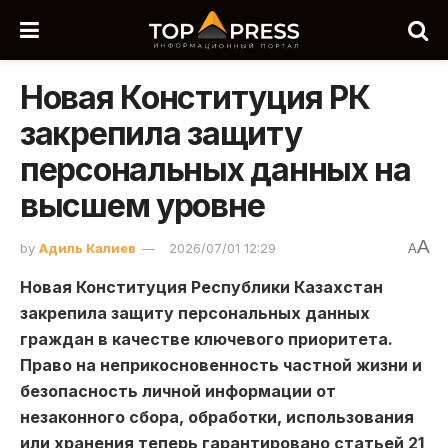
Новая Конституция РК
закрепила защиту
персональных данных на
высшем уровне
A
by
Адиль Калиев
2026/07/01 12:29
A
Новая Конституция Республики Казахстан
закрепила защиту персональных данных
граждан в качестве ключевого приоритета.
Право на неприкосновенность частной жизни и
безопасность личной информации от
незаконного сбора, обработки, использования
или хранения теперь гарантировано статьей 21