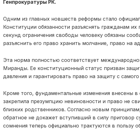
Генпрокуратуры РК.
Одним из главных новшеств реформы стало официаль
Конституции обязанности разъяснять гражданам их 
секунд ограничения свободы человеку обязаны сооб
разъяснить его право хранить молчание, право на а
Эта норма полностью соответствует международной
Миранды. Ее конституционный статус призван защи
давления и гарантировать право на защиту с самого
Кроме того, фундаментальные изменения внесены в 
закрепила презумпцию невиновности и право не сви
близких родственников. Согласно новым принципам
обратное не докажет вступивший в силу приговор с
сомнения теперь официально трактуются в пользу о