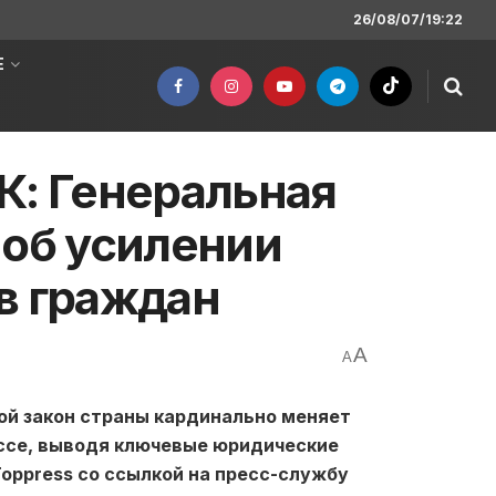
26/08/07/19:22
Е
К: Генеральная
 об усилении
в граждан
A
A
ной закон страны кардинально меняет
ессе, выводя ключевые юридические
oppress со ссылкой на пресс-службу