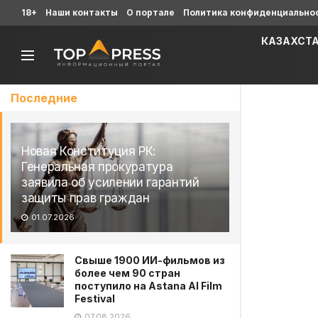
18+
Наши контакты
О портале
Политика конфиденциально
КАЗАХСТ
Последние
Новая Конституция РК:
Генеральная прокуратура
заявила об усилении гарантий
защиты прав граждан
01.07.2026
Свыше 1900 ИИ-фильмов из
более чем 90 стран
поступило на Astana AI Film
Festival
07.08.2026