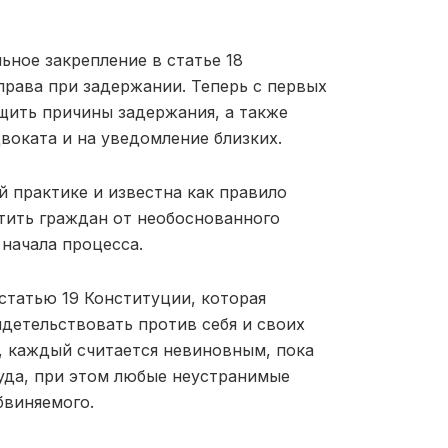
ное закрепление в статье 18
права при задержании. Теперь с первых
щить причины задержания, а также
двоката и на уведомление близких.
 практике и известна как правило
тить граждан от необоснованного
 начала процесса.
статью 19 Конституции, которая
детельствовать против себя и своих
, каждый считается невиновным, пока
уда, при этом любые неустранимые
бвиняемого.