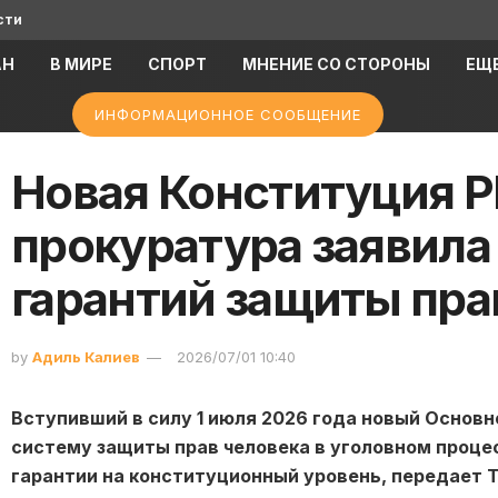
сти
АН
В МИРЕ
СПОРТ
МНЕНИЕ СО СТОРОНЫ
ЕЩ
ИНФОРМАЦИОННОЕ СООБЩЕНИЕ
Новая Конституция Р
прокуратура заявила
гарантий защиты пра
by
Адиль Калиев
2026/07/01 10:40
Вступивший в силу 1 июля 2026 года новый Основ
систему защиты прав человека в уголовном проц
гарантии на конституционный уровень, передает T