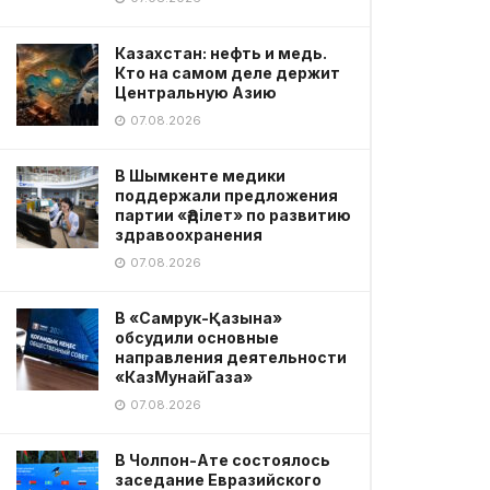
Казахстан: нефть и медь.
Кто на самом деле держит
Центральную Азию
07.08.2026
В Шымкенте медики
поддержали предложения
партии «Әділет» по развитию
здравоохранения
07.08.2026
В «Самрук-Қазына»
обсудили основные
направления деятельности
«КазМунайГаза»
07.08.2026
В Чолпон-Ате состоялось
заседание Евразийского