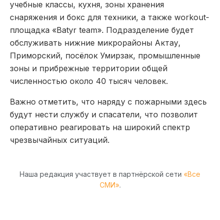
учебные классы, кухня, зоны хранения
снаряжения и бокс для техники, а также workout-
площадка «Batyr team». Подразделение будет
обслуживать нижние микрорайоны Актау,
Приморский, посёлок Умирзак, промышленные
зоны и прибрежные территории общей
численностью около 40 тысяч человек.
Важно отметить, что наряду с пожарными здесь
будут нести службу и спасатели, что позволит
оперативно реагировать на широкий спектр
чрезвычайных ситуаций.
Наша редакция участвует в партнёрской сети
«Все
СМИ»
.