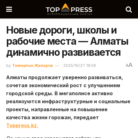
Новые дороги, школы и
рабочие места — Алматы
динамично развивается
A
by
Темирлан Жапаров
2025/10/27 18:06
A
Алматы продолжает уверенно развиваться,
сочетая экономический рост с улучшением
городской среды. В мегаполисе активно
реализуются инфраструктурные и социальные
проекты, направленные на повышение
качества жизни горожан, передает
Toppress.kz.