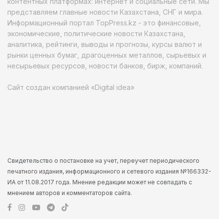
контентных платформах: интернет и социальные сети. Мы
представляем главные новости Казахстана, СНГ и мира.
Информационный портал TopPress.kz - это финансовые,
экономические, политические новости Казахстана,
аналитика, рейтинги, выводы и прогнозы, курсы валют и
рынки ценных бумаг, драгоценных металлов, сырьевых и
несырьевых ресурсов, новости банков, бирж, компаний.
Сайт создан компанией «Digital idea»
Свидетельство о постановке на учет, переучет периодического
печатного издания, информационного и сетевого издания №166332-
ИА от 11.08.2017 года. Мнение редакции может не совпадать с
мнением авторов и комментаторов сайта.