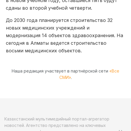
в новом учебном году, оставшиеся пять будут
сданы во второй учебной четверти.
До 2030 года планируется строительство 32
новых медицинских учреждений и
модернизация 14 объектов здравоохранения. На
сегодня в Алматы ведется строительство
восьми медицинских объектов.
Наша редакция участвует в партнёрской сети
«Все
СМИ»
.
Казахстанский мультимедийный портал-агрегатор
новостей. Агентство представлено на ключевых