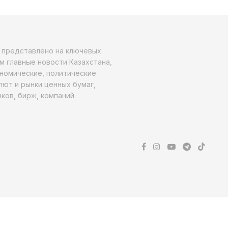
о представлено на ключевых
м главные новости Казахстана,
ономические, политические
алют и рынки ценных бумаг,
ков, бирж, компаний.