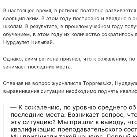
В настоящее время, в регионе поэтапно развивается
сообщил аким. В этом году построено и введено в э
школам. В результате, в прошлом учебном году пол
обучением, в этом году их количество сократилось 
Нурдаулет Килыбай.
Однако, аким региона признал, что к сожалению, по
занимает последние места.
Отвечая на вопрос журналиста Toppress.kz, Нурдаул
выравнивания ситуации необходимо поднять квали
— К сожалению, по уровню среднего об
последние места. Возникает вопрос, чт
эту ситуацию? Мы пришли к выводу, чт
квалификацию преподавательского сост
Мы придумали такой конкурс. Первый ко