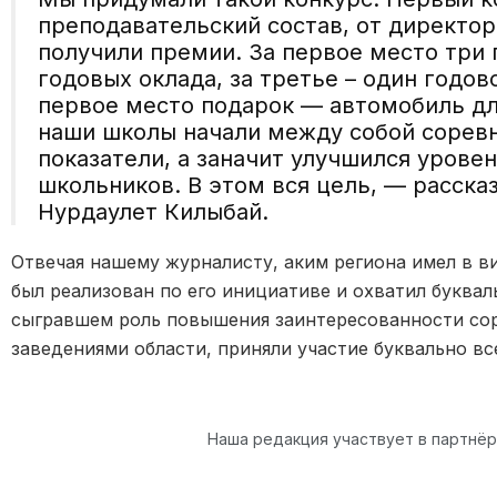
преподавательский состав, от директор
получили премии. За первое место три 
годовых оклада, за третье – один годов
первое место подарок — автомобиль дл
наши школы начали между собой сорев
показатели, а заначит улучшился урове
школьников. В этом вся цель, — расска
Нурдаулет Килыбай.
Отвечая нашему журналисту, аким региона имел в в
был реализован по его инициативе и охватил буквал
сыгравшем роль повышения заинтересованности со
заведениями области, приняли участие буквально вс
Наша редакция участвует в партнё