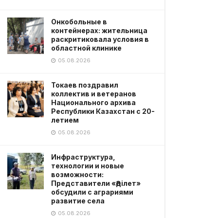
Онкобольные в
контейнерах: жительница
раскритиковала условия в
областной клинике
05.08.2026
Токаев поздравил
коллектив и ветеранов
Национального архива
Республики Казахстан с 20-
летием
05.08.2026
Инфраструктура,
технологии и новые
возможности:
Представители «Әділет»
обсудили с аграриями
развитие села
05.08.2026