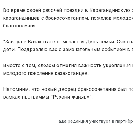
Во время своей рабочей поездки в Карагандинскую 
карагандинцев с бракосочетанием, пожелав молодо
благополучия..
"Завтра в Казахстане отмечается День семьи. Счаст
дети. Поздравляю вас с замечательным событием в 
Вместе с тем, елбасы отметил важность укрепления 
молодого поколения казахстанцев.
Напомним, что новый дворец бракосочетания был п
рамках программы "Рухани жаңғыру".
Наша редакция участвует в партнё