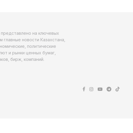
о представлено на ключевых
м главные новости Казахстана,
ономические, политические
алют и рынки ценных бумаг,
ков, бирж, компаний.