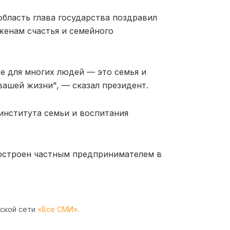
область глава государства поздравил
женам счастья и семейного
ье для многих людей — это семья и
вашей жизни", — сказал президент.
института семьи и воспитания
остроен частным предпринимателем в
рской сети
«Все СМИ»
.