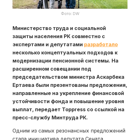
Фото: DW
Министерство труда и социальной
защиты населения РК совместно с
экспертами и депутатами
разработало
несколько концептуальных подходов к
модернизации пенсионной системы. На
расширенном совещании под
председательством министра Аскарбека
Ертаева были презентованы предложения,
направленные на укрепление финансовой
устойчивости фонда и повышение уровня
выплат, передает Toppress со ссылкой на
пресс-службу Минтруда РК.
Одним из самых резонансных предложений
стала инициатива депутата Сената