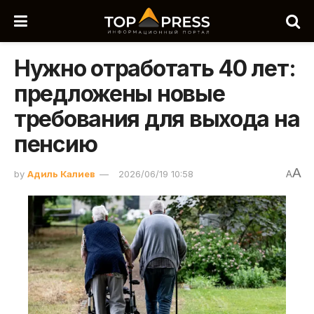
Нужно отработать 40 лет:
предложены новые
требования для выхода на
пенсию
A
by
Адиль Калиев
2026/06/19 10:58
A